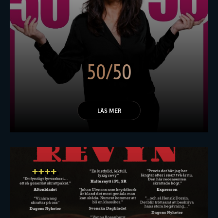
50/50
LÄS MER