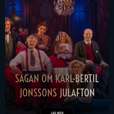
SAGAN OM KARL-BERTIL
JONSSONS JULAFTON
LÄS MER