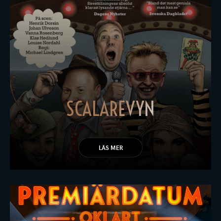
SCALAREVYN
LÄS MER