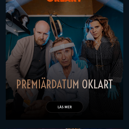
PREMIÄRDATUM OKLART
LÄS MER