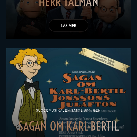
HERR TALMAN
LÄS MER
SUCCEMUSIKALEN SÄTTS UPP IGEN
SAGAN OM KARL-BERTIL