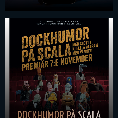
DOCKHUMOR PÅ SCALA