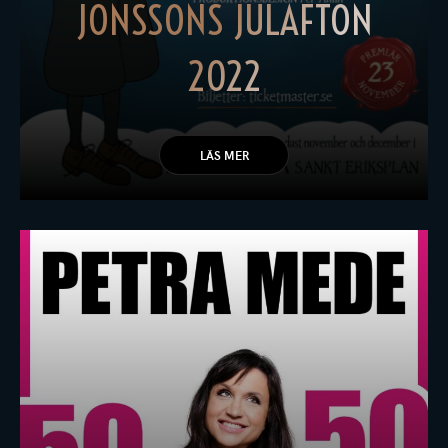
JONSSONS JULAFTON
2022
LÄS MER