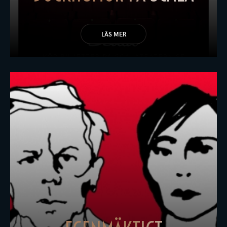
LÄS MER