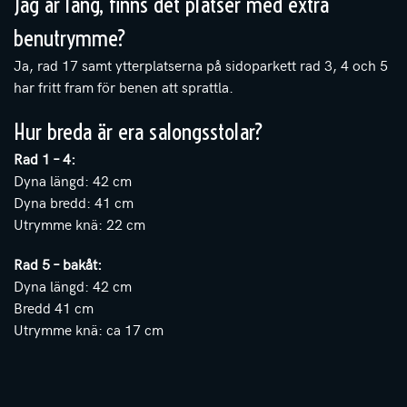
Jag är lång, finns det platser med extra
benutrymme?
Ja, rad 17 samt ytterplatserna på sidoparkett rad 3, 4 och 5
har fritt fram för benen att sprattla.
Hur breda är era salongsstolar?
Rad 1 – 4:
Dyna längd: 42 cm
Dyna bredd: 41 cm
Utrymme knä: 22 cm
Rad 5 – bakåt:
Dyna längd: 42 cm
Bredd 41 cm
Utrymme knä: ca 17 cm