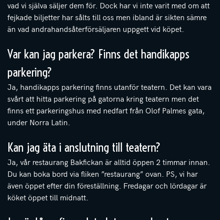
vad vi själva säljer dem för. Dock har vi inte varit med om att
fejkade biljetter har sålts till oss men ibland är sikten sämre
än vad andrahandsåterförsäljaren uppgett vid köpet.
Var kan jag parkera? Finns det handikapps
parkering?
Ja, handikapps parkering finns utanför teatern. Det kan vara
svårt att hitta parkering på gatorna kring teatern men det
finns ett parkeringshus med nedfart från Olof Palmes gata,
under Norra Latin.
Kan jag äta i anslutning till teatern?
Ja, vår restaurang Bakfickan är alltid öppen 2 timmar innan.
Du kan boka bord via fliken ”restaurang” ovan. PS, vi har
även öppet efter din föreställning. Fredagar och lördagar är
köket öppet till midnatt.