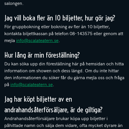
salongen.
Jag vill boka fler än 10 biljetter, hur gör jag?
För gruppbokning eller bokning av fler än 10 biljetter,
kontakta biljettkassan på telefon 08-143575 eller genom att
mejla
info@scalateatern.se
.
Hur lång är min föreställning?
Du kan söka upp din föreställning här på hemsidan och hitta
information om showen och dess längd. Om du inte hittar
den informationen du söker får du gärna mejla oss och fråga
på
info@scalateatern.se
.
Jag har köpt biljetter av en
andrahandsåterförsäljare, är de giltiga?
Andrahandsåterförsäljare brukar köpa upp biljetter i
påhittade namn och sälja dem vidare, ofta mycket dyrare än