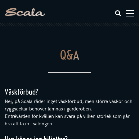
Q&A
Väskförbud?
Nej, på Scala råder inget väskförbud, men större väskor och
ryggsäckar behöver lämnas i garderoben.
Entrévärden för kvällen kan svara på vilken storlek som går
bra att ta in i salongen.