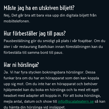
Måste jag ha en utskriven biljett?
Nej, Det går bra att bara visa upp din digitala biljett från
mobiltelefonen.
Hur förbeställer jag till paus?
Pausbeställning gör du smidigt på plats i vår foajébar. Om du
äter i vår restaurang Bakfickan innan föreställningen kan du
förbeställa till samma bord till paus.
Har ni hörslinga?
Ja. Vi har fyra stycken bokningsbara hörslingor. Dessa
funkar bra om du har en hörapparat som den kan koppla
upp sig mot. Om du inte har en hörapparat och behöver
hjälpmedel kan du boka en hörslinga och ta med ett eget
headset med adapter att koppla in. För att boka hörslinga,
mejla antal, datum och show till
info@scalateatern.se
så kan
du hämta din hörslinga vid insläppet.