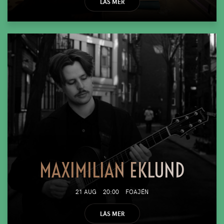
LÄS MER
MAXIMILIAN EKLUND
21 AUG
20:00
FOAJÉN
LÄS MER