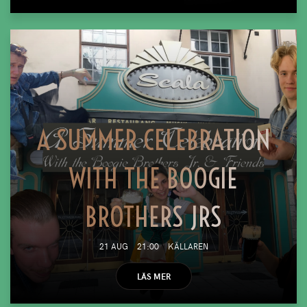
A SUMMER CELEBRATION
WITH THE BOOGIE
BROTHERS JRS
21 AUG
21:00
KÄLLAREN
LÄS MER