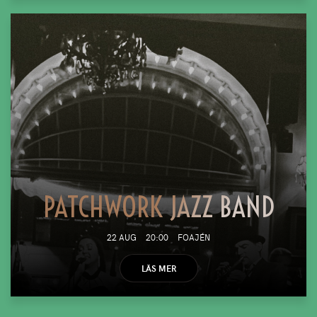
PATCHWORK JAZZ BAND
22 AUG
20:00
FOAJÉN
LÄS MER