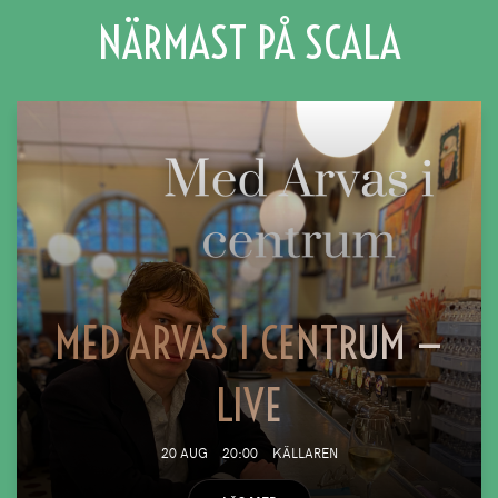
NÄRMAST PÅ SCALA
MED ARVAS I CENTRUM —
LIVE
20 AUG
20:00
KÄLLAREN