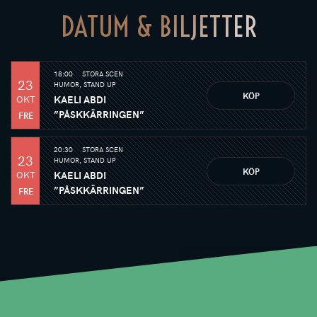
DATUM & BILJETTER
18:00
STORA SCEN
23
HUMOR, STAND UP
KÖP
OKT
KAELI ABDI
”PÅSKKÄRRINGEN”
FRE
20:30
STORA SCEN
23
HUMOR, STAND UP
KÖP
OKT
KAELI ABDI
”PÅSKKÄRRINGEN”
FRE