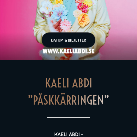
DATUM & BILJETTER
KAELI ABDI
”PÅSKKÄRRINGEN”
KAELI ABDI –