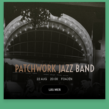
PATCHWORK JAZZ BAND
22 AUG
20:00
FOAJÉN
LÄS MER