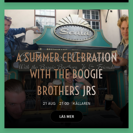
A SUMMER CELEBRATION
WITH THE BOOGIE
BROTHERS JRS
21 AUG
21:00
KÄLLAREN
LÄS MER