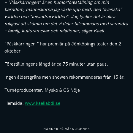
– “Påskkärringen” är en humorföreställning om min
barndom, människorna jag växte upp med, den ”svenska”
världen och ”invandrarvärlden”. Jag tycker det är allra
roligast att skämta om det vi delar tillsammans med varandra
– familj, kulturkrockar och relationer, säger Kaeli.
”Påskkärringen ” har premiär på Jönköpings teater den 2
oktober
Föreställningens längd är ca 75 minuter utan paus.
Ingen åldersgräns men showen rekommenderas från 15 år.
Turnéproducenter: Mysko & CS Nöje
Hemsida:
www.kaeliabdi.se
HÄNDER PÅ VÅRA SCENER