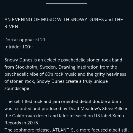
AN EVENING OF MUSIC WITH SNOWY DUNES and THE
RIVEN.
Dörrar öppnar kl 21.
Inträde: 100:-
Snowy Dunes is an eclectic psychedelic stoner-rock band
from Stockholm, Sweden. Drawing inspiration from the
psychedelic vibe of 60’s rock music and the gritty heaviness
of stoner-rock, Snowy Dunes create a truly unique
soundscape.
The self titled rock and jam oriented debut double album
was recorded and produced by Dead Meadow’s Steve Kille in
the Californian desert and later released on US label Xemu
Records in 2015.
The sophmore release, ATLANTIS, a more focused albeit still