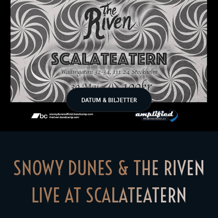
DATUM & BILJETTER
SNOWY DUNES & THE RIVEN
LIVE AT SCALATEATERN