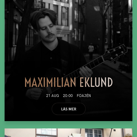
MAXIMILIAN EKLUND
21 AUG
20:00
FOAJÉN
LÄS MER