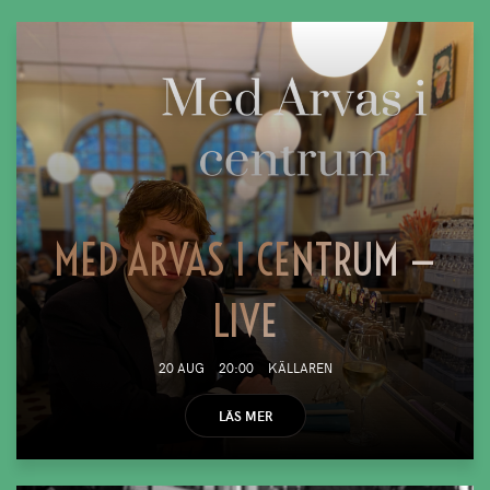
MED ARVAS I CENTRUM —
LIVE
20 AUG
20:00
KÄLLAREN
LÄS MER