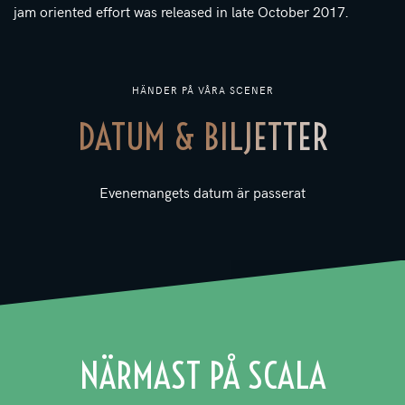
jam oriented effort was released in late October 2017.
HÄNDER PÅ VÅRA SCENER
DATUM & BILJETTER
Evenemangets datum är passerat
NÄRMAST PÅ SCALA