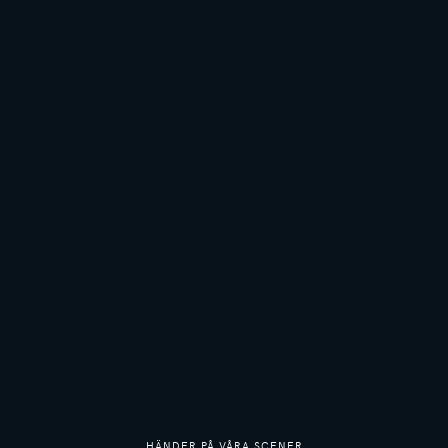
HÄNDER PÅ VÅRA SCENER