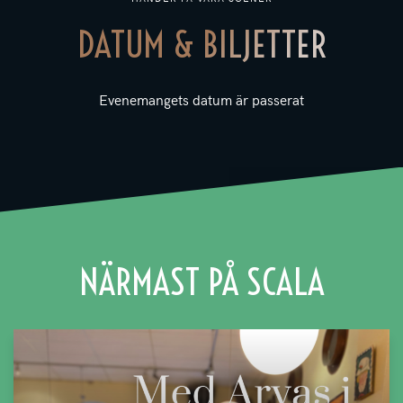
DATUM & BILJETTER
Evenemangets datum är passerat
NÄRMAST PÅ SCALA