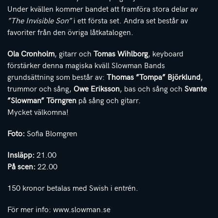
Under kvällen kommer bandet att framföra stora delar av
”The Invisible Son”
i ett första set. Andra set består av
favoriter från den övriga låtkatalogen.
Ola Cronholm
, gitarr och
Tomas Wihlborg
, keyboard
förstärker denna magiska kväll Slowman Bands
grundsättning som består av:
Thomas ”Tompa” Björklund
,
trummor och sång,
Owe Eriksson
, bas och sång och
Svante
”Slowman” Törngren
på sång och gitarr.
Mycket välkomna!
Foto:
Sofia Blomgren
Insläpp:
21.00
På scen:
22.00
150 kronor betalas med Swish i entrén.
För mer info: www.slowman.se