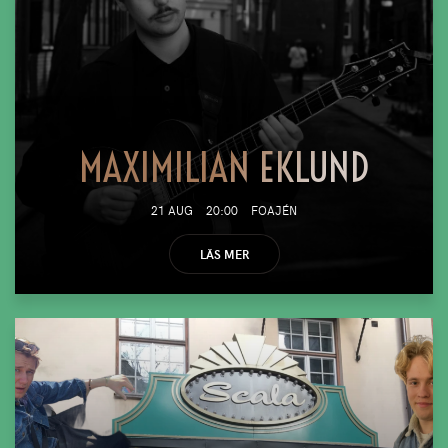
MAXIMILIAN EKLUND
21 AUG
20:00
FOAJÉN
LÄS MER