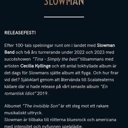
SLOWMAN
RELEASEFEST!
Efter 100-tals spelningar runt om i landet med
Slowman
Band
och två års turnerande under 2022 och 2023 med
succéshowen
”Tina – Simply the best”
tillsammans med
artisten
Cecilia Kyllinge
och ett antal tokhyllade album är
det dags för Slowmans sjätte album att flyga. Och hur firar
vid det? Självklart genom att återvända till Scalateaterns
källare där vi hade release på vårt senaste album
”En
romantisk Idiot”
2019.
Albumet
”The invisible Son”
är ett steg mot ett rakare
musikaliskt uttryck.
Slowman är tillbaka till rötterna bluesrock och americana
med intensitet och nyfunnen spelglädje.