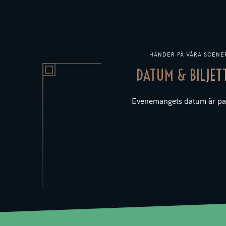
HÄNDER PÅ VÅRA SCENE
DATUM & BILJET
Evenemangets datum är pa