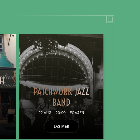
TH
PATCHWORK JAZZ
BAND
22 AUG
20:00
FOAJÉN
LÄS MER