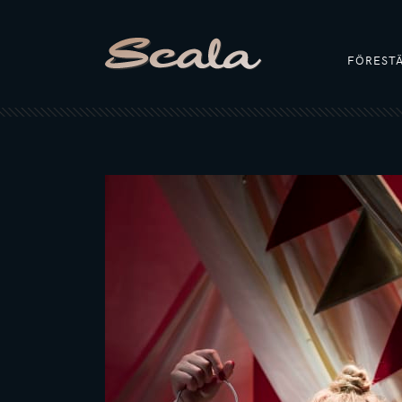
FÖREST