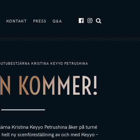
T
KONTAKT
PRESS
Q&A
OUTUBESTJÄRNA KRISTINA KEYYO PETRUSHINA
EN KOMMER!
järna Kristina Keyyo Petrushina åker på turné
elt ny scenföreställning av och med Keyyo –