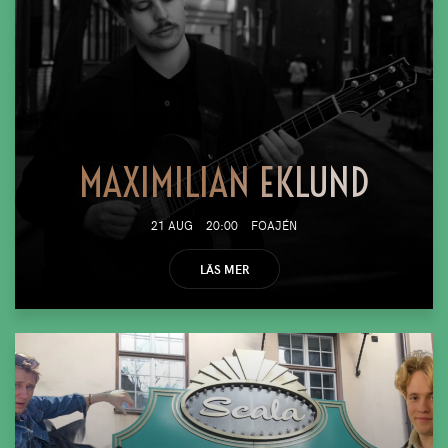
MAXIMILIAN EKLUND
21 AUG
20:00
FOAJÉN
LÄS MER