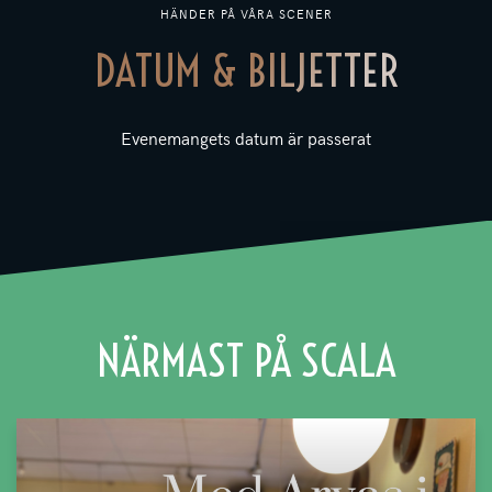
HÄNDER PÅ VÅRA SCENER
DATUM & BILJETTER
Evenemangets datum är passerat
NÄRMAST PÅ SCALA