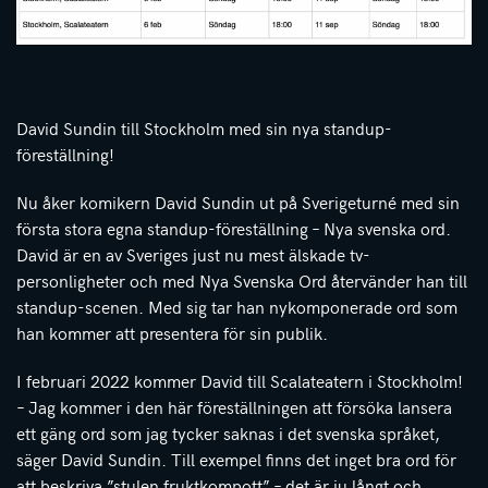
David Sundin till Stockholm med sin nya standup-
föreställning!
Nu åker komikern David Sundin ut på Sverigeturné med sin
första stora egna standup-föreställning – Nya svenska ord.
David är en av Sveriges just nu mest älskade tv-
personligheter och med Nya Svenska Ord återvänder han till
standup-scenen. Med sig tar han nykomponerade ord som
han kommer att presentera för sin publik.
I februari 2022 kommer David till Scalateatern i Stockholm!
– Jag kommer i den här föreställningen att försöka lansera
ett gäng ord som jag tycker saknas i det svenska språket,
säger David Sundin. Till exempel finns det inget bra ord för
att beskriva ”stulen fruktkompott” – det är ju långt och