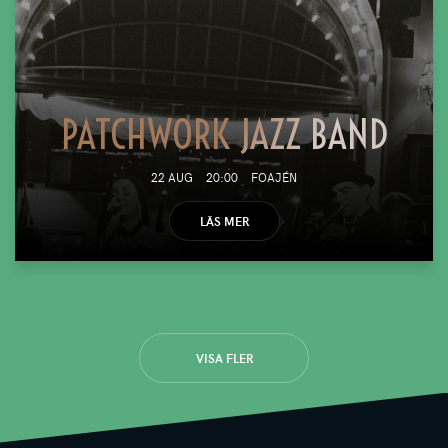
PATCHWORK JAZZ BAND
22 AUG
20:00
FOAJÉN
LÄS MER
VISA FLER