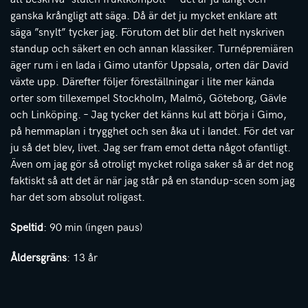
ganska krångligt att säga. Då är det ju mycket enklare att
säga ”snylt” tycker jag. Förutom det blir det helt nyskriven
standup och säkert en och annan klassiker. Turnépremiären
äger rum i en lada i Gimo utanför Uppsala, orten där David
växte upp. Därefter följer föreställningar i lite mer kända
orter som tillexempel Stockholm, Malmö, Göteborg, Gävle
och Linköping. – Jag tycker det känns kul att börja i Gimo,
på hemmaplan i trygghet och sen åka ut i landet. För det var
ju så det blev, livet. Jag ser fram emot detta något ofantligt.
Även om jag gör så otroligt mycket roliga saker så är det nog
faktiskt så att det är när jag står på en standup-scen som jag
har det som absolut roligast.
Speltid
: 90 min (ingen paus)
Åldersgräns
: 13 år