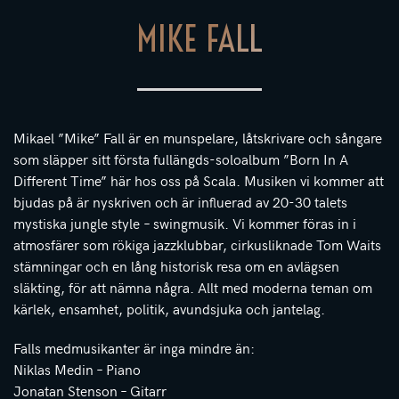
MIKE FALL
Mikael ”Mike” Fall är en munspelare, låtskrivare och sångare
som släpper sitt första fullängds-soloalbum ”Born In A
Different Time” här hos oss på Scala. Musiken vi kommer att
bjudas på är nyskriven och är influerad av 20-30 talets
mystiska jungle style – swingmusik. Vi kommer föras in i
atmosfärer som rökiga jazzklubbar, cirkusliknade Tom Waits
stämningar och en lång historisk resa om en avlägsen
släkting, för att nämna några. Allt med moderna teman om
kärlek, ensamhet, politik, avundsjuka och jantelag.
Falls medmusikanter är inga mindre än:
Niklas Medin – Piano
Jonatan Stenson – Gitarr