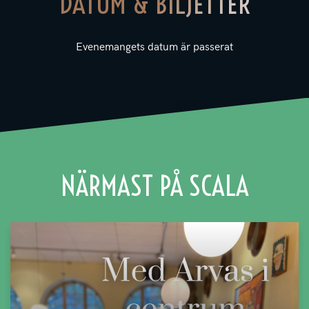
DATUM & BILJETTER
Evenemangets datum är passerat
NÄRMAST PÅ SCALA