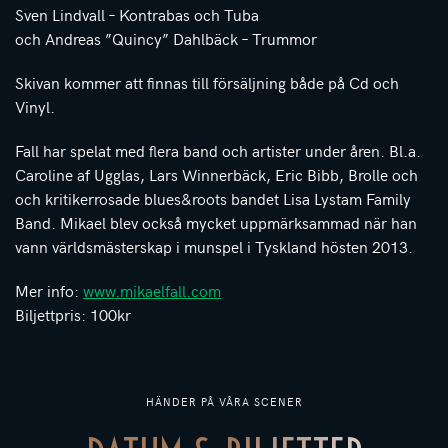
Sven Lindvall – Kontrabas och Tuba
och Andreas ”Quincy” Dahlbäck – Trummor
Skivan kommer att finnas till försäljning både på Cd och
Vinyl.
Fall har spelat med flera band och artister under åren. Bl.a.
Caroline af Ugglas, Lars Winnerbäck, Eric Bibb, Brolle och
och kritikerrosade blues&roots bandet Lisa Lystam Family
Band. Mikael blev också mycket uppmärksammad när han
vann världsmästerskap i munspel i Tyskland hösten 2013.
Mer info:
www.mikaelfall.com
Biljettpris: 100kr
HÄNDER PÅ VÅRA SCENER