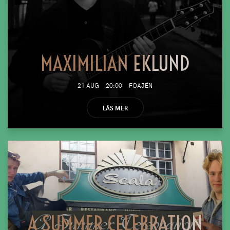
MAXIMILIAN EKLUND
21 AUG
20:00
FOAJÉN
LÄS MER
A SUMMER CELEBRATION