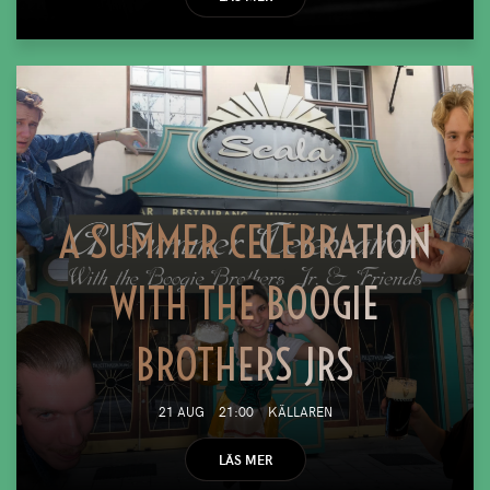
A SUMMER CELEBRATION
WITH THE BOOGIE
BROTHERS JRS
21 AUG
21:00
KÄLLAREN
LÄS MER