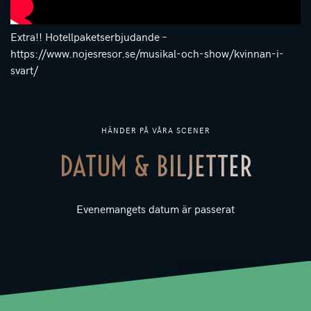
Extra!! Hotellpaketserbjudande –
https://www.nojesresor.se/musikal-och-show/kvinnan-i-
svart/
HÄNDER PÅ VÅRA SCENER
DATUM & BILJETTER
Evenemangets datum är passerat