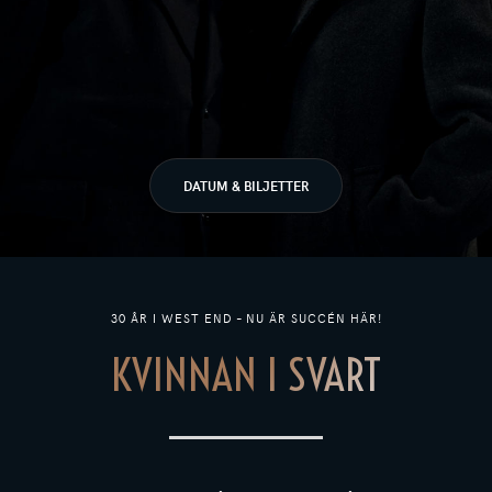
DATUM & BILJETTER
30 ÅR I WEST END – NU ÄR SUCCÉN HÄR!
KVINNAN I SVART