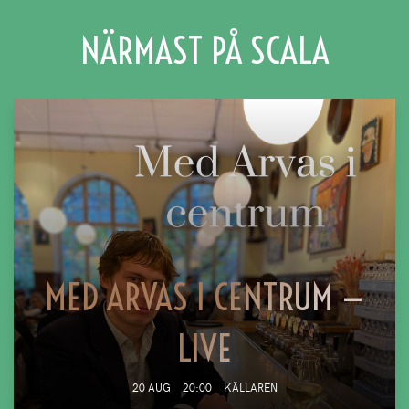
NÄRMAST PÅ SCALA
MED ARVAS I CENTRUM —
LIVE
20 AUG
20:00
KÄLLAREN