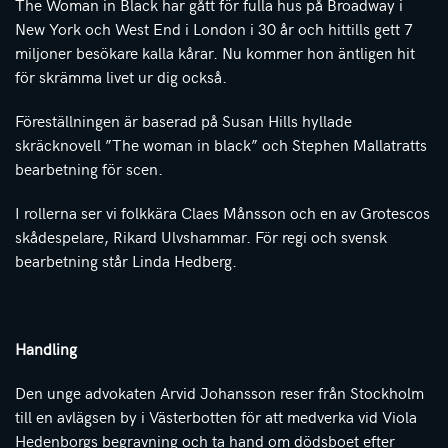
The Woman in Black har gått för fulla hus på Broadway i
New York och West End i London i 30 år och hittills gett 7
miljoner besökare kalla kårar. Nu kommer hon äntligen hit
för skrämma livet ur dig också.
Föreställningen är baserad på Susan Hills hyllade
skräcknovell ”The woman in black” och Stephen Mallatratts
bearbetning för scen.
I rollerna ser vi folkkära Claes Månsson och en av Grotescos
skådespelare, Rikard Ulvshammar. För regi och svensk
bearbetning står Linda Hedberg.
Handling
Den unge advokaten Arvid Johansson reser från Stockholm
till en avlägsen by i Västerbotten för att medverka vid Viola
Hedenborgs begravning och ta hand om dödsboet efter