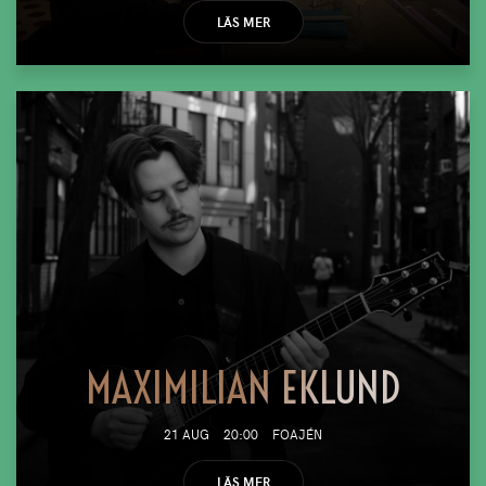
LÄS MER
MAXIMILIAN EKLUND
21 AUG
20:00
FOAJÉN
LÄS MER