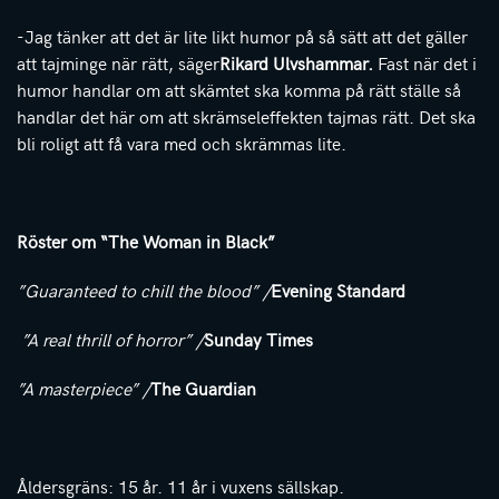
-Jag tänker att det är lite likt humor på så sätt att det gäller
att tajminge när rätt, säger
Rikard Ulvshammar.
Fast när det i
humor handlar om att skämtet ska komma på rätt ställe så
handlar det här om att skrämseleffekten tajmas rätt. Det ska
bli roligt att få vara med och skrämmas lite.
Röster om “The Woman in Black”
”Guaranteed to chill the blood” /
Evening Standard
”A real thrill of horror” /
Sunday Times
”A masterpiece” /
The Guardian
Åldersgräns: 15 år. 11 år i vuxens sällskap.