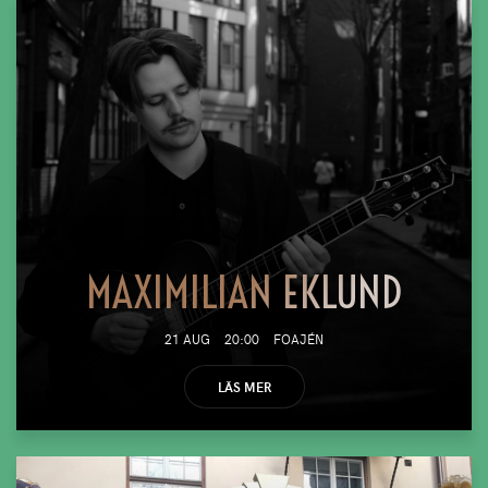
MAXIMILIAN EKLUND
21 AUG
20:00
FOAJÉN
LÄS MER