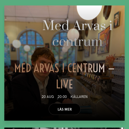
MED ARVAS I CENTRUM —
LIVE
20 AUG
20:00
KÄLLAREN
LÄS MER