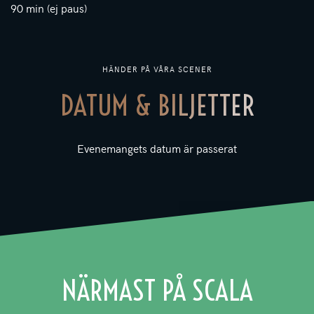
90 min (ej paus)
HÄNDER PÅ VÅRA SCENER
DATUM & BILJETTER
Evenemangets datum är passerat
NÄRMAST PÅ SCALA