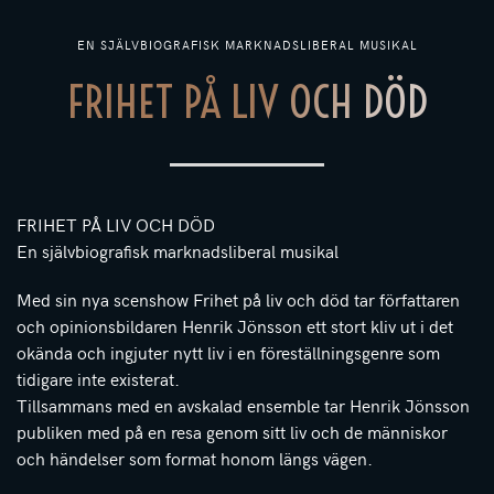
EN SJÄLVBIOGRAFISK MARKNADSLIBERAL MUSIKAL
FRIHET PÅ LIV OCH DÖD
FRIHET PÅ LIV OCH DÖD
En självbiografisk marknadsliberal musikal
Med sin nya scenshow Frihet på liv och död tar författaren
och opinionsbildaren Henrik Jönsson ett stort kliv ut i det
okända och ingjuter nytt liv i en föreställningsgenre som
tidigare inte existerat.
Tillsammans med en avskalad ensemble tar Henrik Jönsson
publiken med på en resa genom sitt liv och de människor
och händelser som format honom längs vägen.