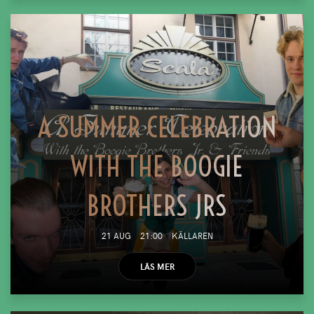
A SUMMER CELEBRATION
WITH THE BOOGIE
BROTHERS JRS
21 AUG
21:00
KÄLLAREN
LÄS MER