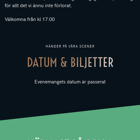
för allt det vi ännu inte förlorat.
Välkomna från kl 17.00
HÄNDER PÅ VÅRA SCENER
DATUM & BILJETTER
Evenemangets datum är passerat