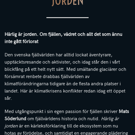
JORDEN
Härlig är jorden. Om fjällen, vädret och allt det som ännu
inte gått förlorat
Den svenska fjällvärlden har alltid lockat äventyrare,
upptäcktsresande och aktivister, och idag står den i vårt
blickfång på ett helt nytt sätt. Med smältande glaciärer och
försämrat renbete drabbas fjällvärlden av
klimatförändringarna tidigare än de flesta andra platser i
landet. Här är klimatkrisens konflikter redan idag ett öppet
sår.
Med utgångspunkt i sin egen passion för fjällen skriver
Mats
Söderlund
om fjällvärldens historia och nutid.
Härlig är
jorden
är en kärleksförklaring till de ekosystem som nu
hotas av förödelse, och samtidigt en engagerande plädering