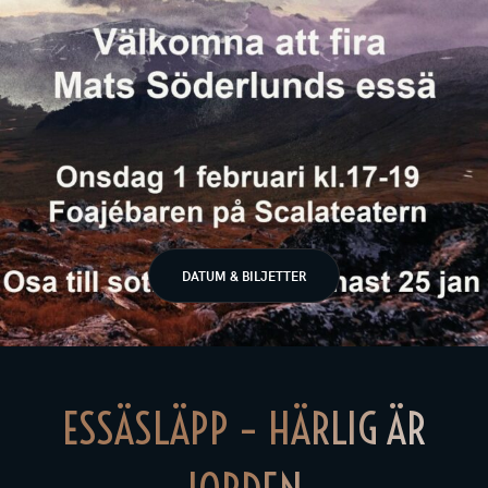
DATUM & BILJETTER
ESSÄSLÄPP – HÄRLIG ÄR