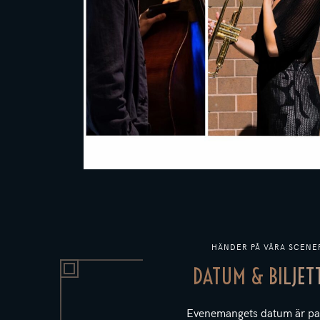
HÄNDER PÅ VÅRA SCENE
DATUM & BILJET
Evenemangets datum är pa