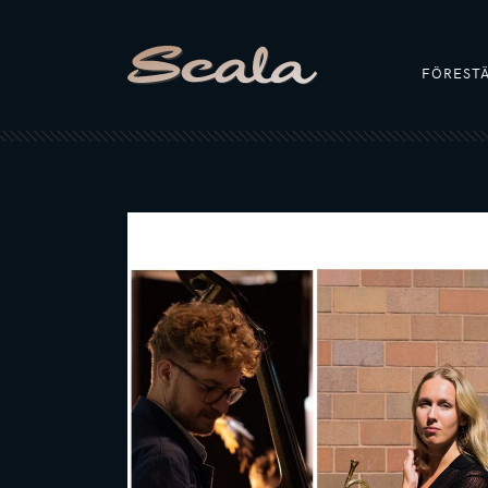
FÖREST