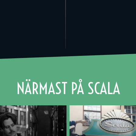
NÄRMAST PÅ SCALA