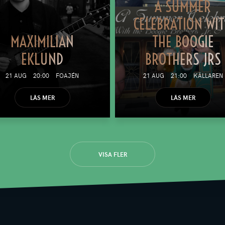
A SUMMER
CELEBRATION WI
MAXIMILIAN
THE BOOGIE
EKLUND
BROTHERS JRS
21 AUG
20:00
FOAJÉN
21 AUG
21:00
KÄLLAREN
LÄS MER
LÄS MER
VISA FLER