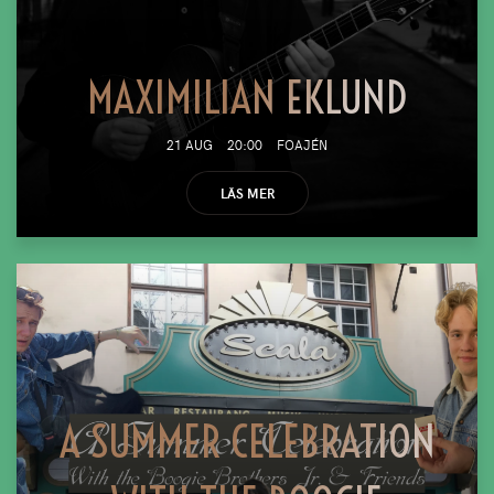
MAXIMILIAN EKLUND
21 AUG
20:00
FOAJÉN
LÄS MER
A SUMMER CELEBRATION