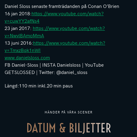
Daniel Sloss senaste framträdanden på Conan O’Brien
16 jan 2018:
https://www.youtube.com/watch?
v=cuwYY2afNs4
23 jan 2017:
https://www.youtube.com/watch?
v=NwvlBAmoMmA
13 juni 2016:
https://www.youtube.com/watch?
v=TmxzBqk1nWI
www.danielsloss.com
FB Daniel-Sloss | INSTA Danielsloss | YouTube
GETSLOSSED | Twitter: @daniel_sloss
Längd:110 min inkl.20 min paus
HÄNDER PÅ VÅRA SCENER
DATUM & BILJETTER