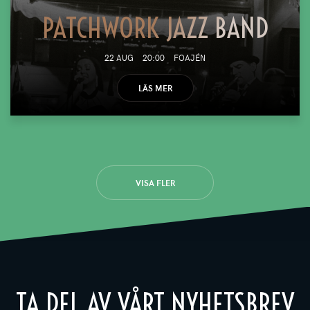
PATCHWORK JAZZ BAND
22 AUG
20:00
FOAJÉN
LÄS MER
VISA FLER
TA DEL AV VÅRT NYHETSBREV