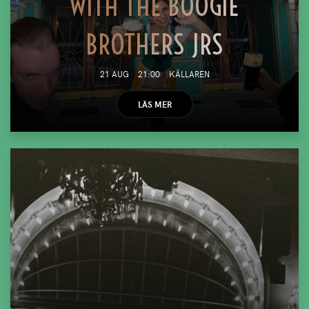
WITH THE BOOGIE
BROTHERS JRS
21 AUG
21:00
KÄLLAREN
LÄS MER