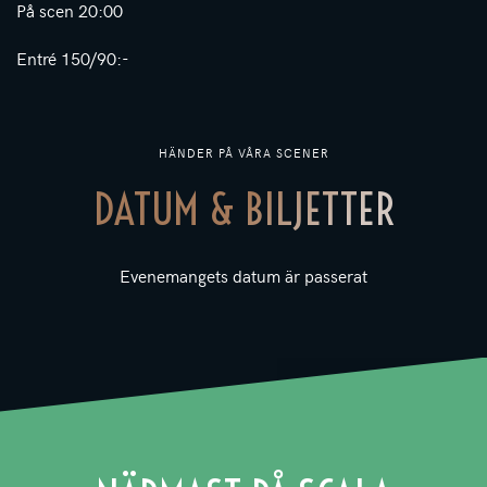
På scen 20:00
Entré 150/90:-
HÄNDER PÅ VÅRA SCENER
DATUM & BILJETTER
Evenemangets datum är passerat