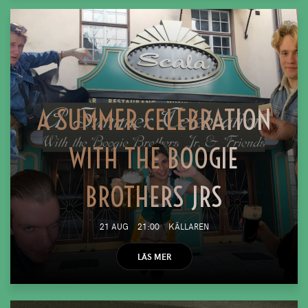
A SUMMER CELEBRATION
WITH THE BOOGIE
BROTHERS JRS
21 AUG
21:00
KÄLLAREN
LÄS MER