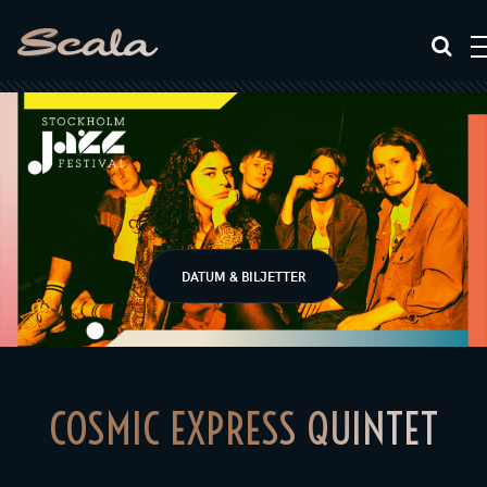
DATUM & BILJETTER
COSMIC EXPRESS QUINTET