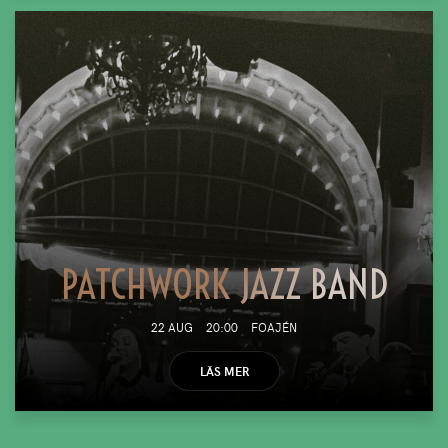
PATCHWORK JAZZ BAND
22 AUG
20:00
FOAJÉN
LÄS MER