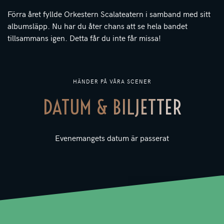
Förra året fyllde Orkestern Scalateatern i samband med sitt
albumsläpp. Nu har du åter chans att se hela bandet
tillsammans igen. Detta får du inte får missa!
HÄNDER PÅ VÅRA SCENER
DATUM & BILJETTER
Evenemangets datum är passerat