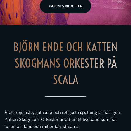
DATUM & BILJETTER
BJÖRN ENDE OCH KATTEN
SKOGMANS ORKESTER PÅ
SCALA
Årets röjigaste, galnaste och roligaste spelning är här igen.
Katten Skogmans Orkester är ett unikt liveband som har
tusentals fans och miljontals streams.