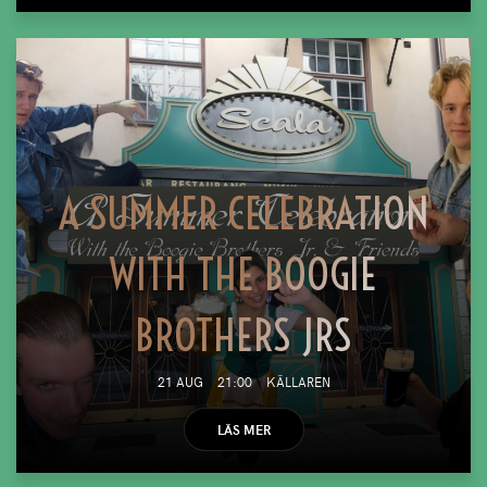
A SUMMER CELEBRATION
WITH THE BOOGIE
BROTHERS JRS
21 AUG
21:00
KÄLLAREN
LÄS MER