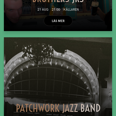
21 AUG
21:00
KÄLLAREN
LÄS MER
PATCHWORK JAZZ BAND