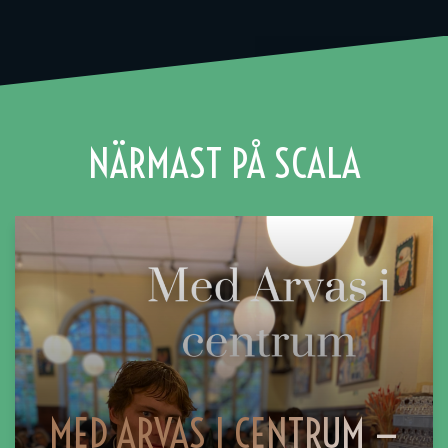
NÄRMAST PÅ SCALA
MED ARVAS I CENTRUM —