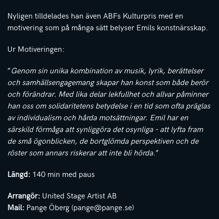
Nyligen tilldelades han även ABFs Kulturpris med en
motivering som på många sätt belyser Emils konstnärsskap.
Ur Motiveringen:
”
Genom sin unika kombination av musik, lyrik, berättelser
och samhällsengagemang skapar han konst som både berör
och förändrar.
Med lika delar lekfullhet och allvar påminner
han oss om solidaritetens betydelse i en tid som ofta präglas
av individualism och hårda motsättningar.
Emil har en
särskild förmåga att synliggöra det osynliga – att lyfta fram
de små ögonblicken, de bortglömda perspektiven och de
röster som annars riskerar att inte bli hörda
.”
Längd:
140 min med paus
Arrangör:
United Stage Artist AB
Mail:
Pange Öberg (
pange@pange.se
)