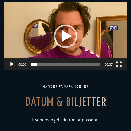
Videospelare
00:00
00:37
HÄNDER PÅ VÅRA SCENER
DATUM & BILJETTER
Evenemangets datum är passerat