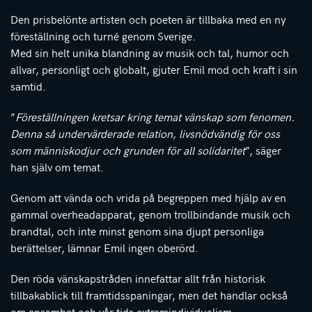
Den prisbelönte artisten och poeten är tillbaka med en ny
föreställning och turné genom Sverige.
Med sin helt unika blandning av musik och tal, humor och
allvar, personligt och globalt, gjuter Emil mod och kraft i sin
samtid.
”
Föreställningen kretsar kring temat vänskap som fenomen.
Denna så undervärderade relation, livsnödvändig för oss
som människodjur och grunden för all solidaritet
”, säger
han själv om temat.
Genom att vända och vrida på begreppen med hjälp av en
gammal overheadapparat, genom trollbindande musik och
brandtal, och inte minst genom sina djupt personliga
berättelser, lämnar Emil ingen oberörd.
Den röda vänskapstråden innefattar allt från historisk
tillbakablick till framtidsspaningar, men det handlar också
om ensamhet och vår tids extremindividualism.