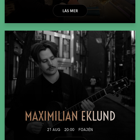
LÄS MER
MAXIMILIAN EKLUND
21 AUG
20:00
FOAJÉN