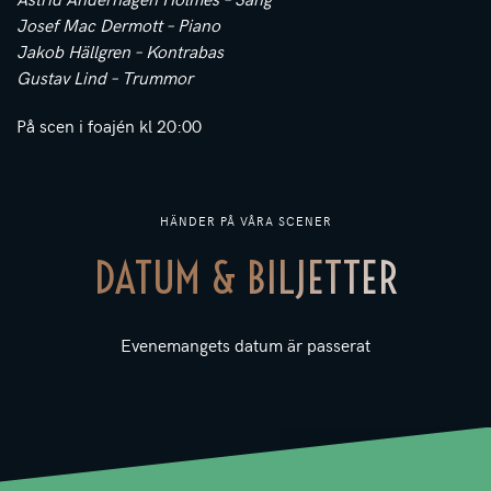
Josef Mac Dermott – Piano
Jakob Hällgren – Kontrabas
Gustav Lind – Trummor
På scen i foajén kl 20:00
HÄNDER PÅ VÅRA SCENER
DATUM & BILJETTER
Evenemangets datum är passerat