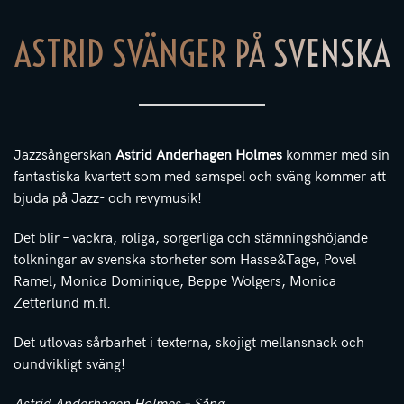
ASTRID SVÄNGER PÅ SVENSKA
Jazzsångerskan
Astrid Anderhagen Holmes
kommer med sin
fantastiska kvartett som med samspel och sväng kommer att
bjuda på Jazz- och revymusik!
Det blir – vackra, roliga, sorgerliga och stämningshöjande
tolkningar av svenska storheter som Hasse&Tage, Povel
Ramel, Monica Dominique, Beppe Wolgers, Monica
Zetterlund m.fl.
Det utlovas sårbarhet i texterna, skojigt mellansnack och
oundvikligt sväng!
Astrid Anderhagen Holmes – Sång