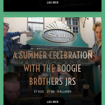
LÄS MER
A SUMMER CELEBRATION
WITH THE BOOGIE
BROTHERS JRS
21 AUG
21:00
KÄLLAREN
LÄS MER