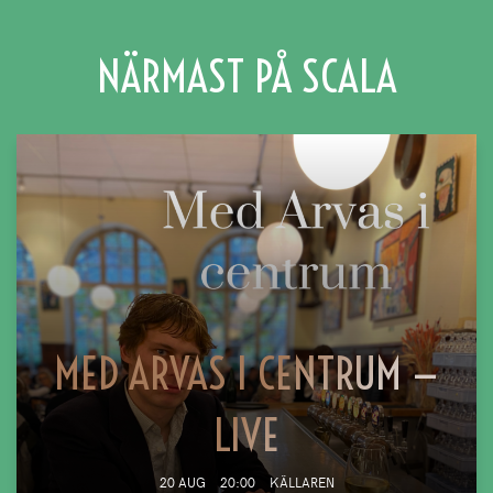
NÄRMAST PÅ SCALA
MED ARVAS I CENTRUM —
LIVE
20 AUG
20:00
KÄLLAREN