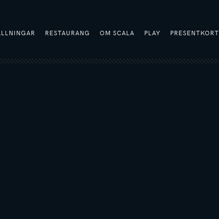
ÄLLNINGAR
RESTAURANG
OM SCALA
PLAY
PRESENTKOR