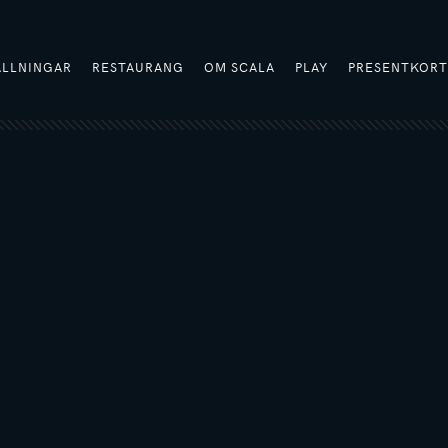
ÄLLNINGAR
RESTAURANG
OM SCALA
PLAY
PRESENTKOR