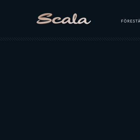
FÖREST