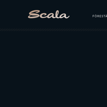
FÖREST