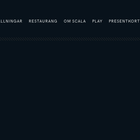
ÄLLNINGAR
RESTAURANG
OM SCALA
PLAY
PRESENTKOR