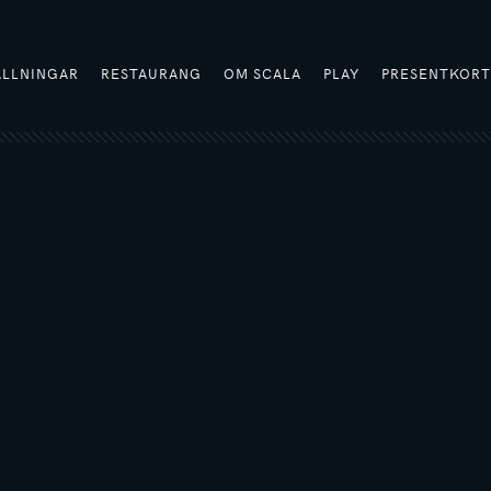
ÄLLNINGAR
RESTAURANG
OM SCALA
PLAY
PRESENTKOR