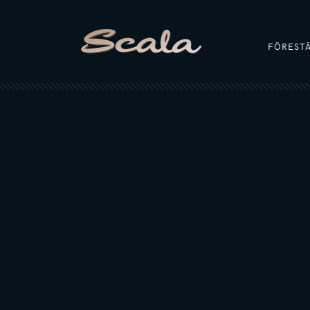
FÖREST