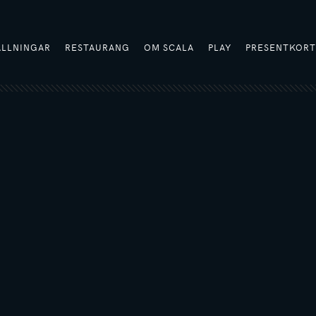
ÄLLNINGAR
RESTAURANG
OM SCALA
PLAY
PRESENTKOR