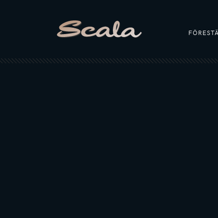
FÖREST