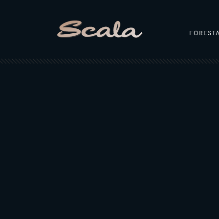
FÖREST