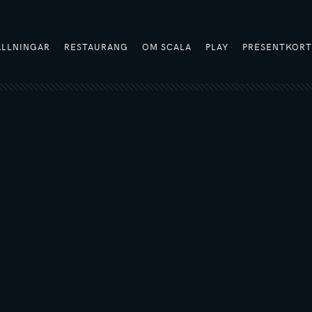
ÄLLNINGAR
RESTAURANG
OM SCALA
PLAY
PRESENTKOR