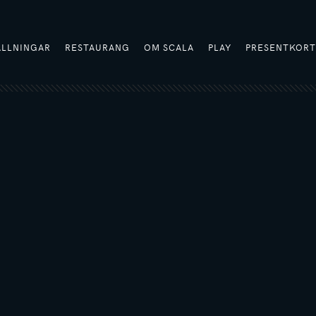
ÄLLNINGAR
RESTAURANG
OM SCALA
PLAY
PRESENTKOR