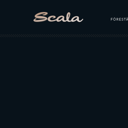
FÖREST