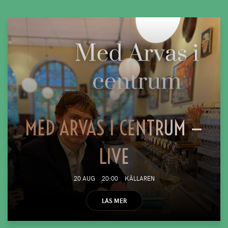
MED ARVAS I CENTRUM —
LIVE
20 AUG
20:00
KÄLLAREN
LÄS MER