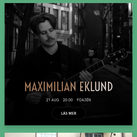
MAXIMILIAN EKLUND
21 AUG
20:00
FOAJÉN
LÄS MER