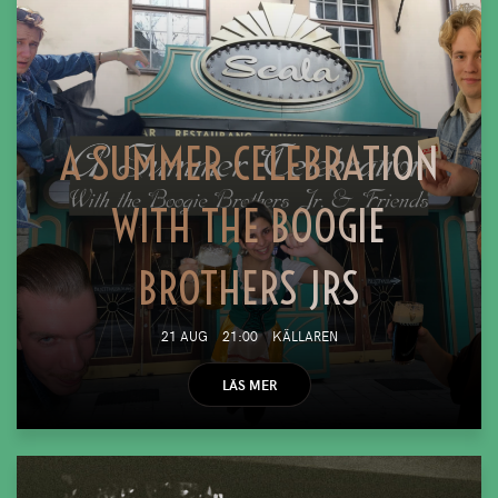
A SUMMER CELEBRATION
WITH THE BOOGIE
BROTHERS JRS
21 AUG
21:00
KÄLLAREN
LÄS MER