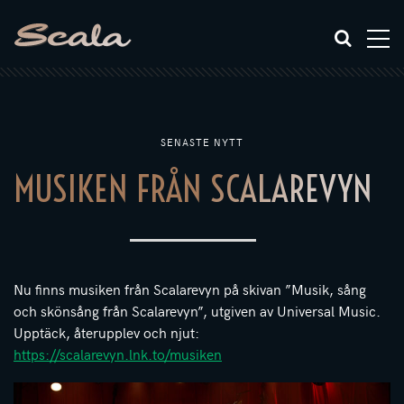
SENASTE NYTT
MUSIKEN FRÅN SCALAREVYN
Nu finns musiken från Scalarevyn på skivan ”Musik, sång
och skönsång från Scalarevyn”, utgiven av Universal Music.
Upptäck, återupplev och njut:
https://scalarevyn.lnk.to/musiken