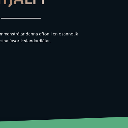
ammanstrålar denna afton i en osannolik
 sina favorit-standardlåtar.