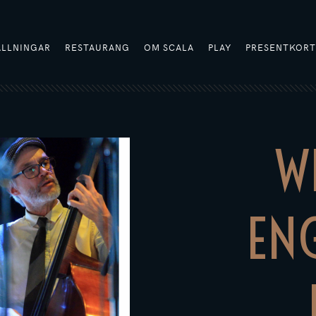
ÄLLNINGAR
RESTAURANG
OM SCALA
PLAY
PRESENTKOR
W
EN