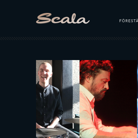
FÖREST