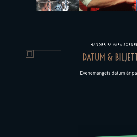
HÄNDER PÅ VÅRA SCENE
DATUM & BILJET
Evenemangets datum är pa