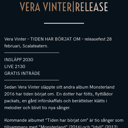
VERA VINTER|RELEASE
Vera Vinter – TIDEN HAR BÖRJAT OM – releasefest 28
februari, Scalateatern.
————————————
INSLÄPP 2030
LIVE 2130
GRATIS INTRÄDE
————————————
Sedan Vera Vinter släppte sitt andra album Monsterland
2016 har tiden börjat om. En dotter har fötts, flyttlådor
packats, en gård införskaffats och berättelser klätts i
melodier och blivit tio nya sånger.
Kommande albumet ”Tiden har börjat om” är tio sånger som
tillsammans med ”Monsterland” (2016) och ”Idyll” (2012)