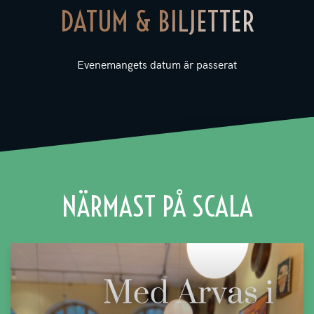
DATUM & BILJETTER
Evenemangets datum är passerat
NÄRMAST PÅ SCALA