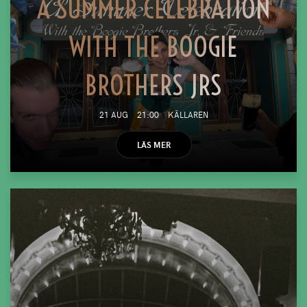
A SUMMER CELEBRATION
WITH THE BOOGIE
BROTHERS JRS
21 AUG
21:00
KÄLLAREN
LÄS MER