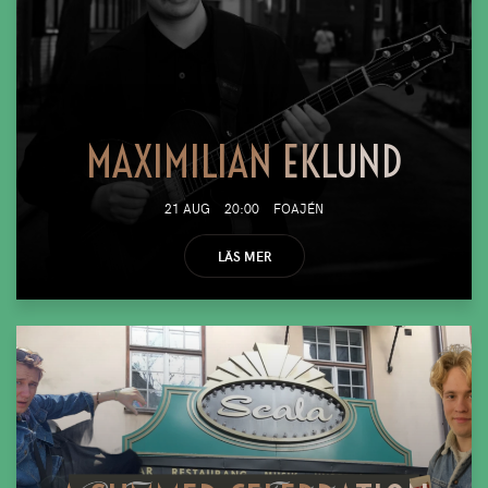
MAXIMILIAN EKLUND
21 AUG
20:00
FOAJÉN
LÄS MER