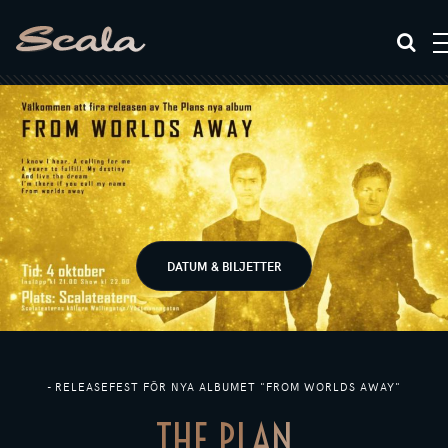
DATUM & BILJETTER
- RELEASEFEST FÖR NYA ALBUMET "FROM WORLDS AWAY"
THE PLAN