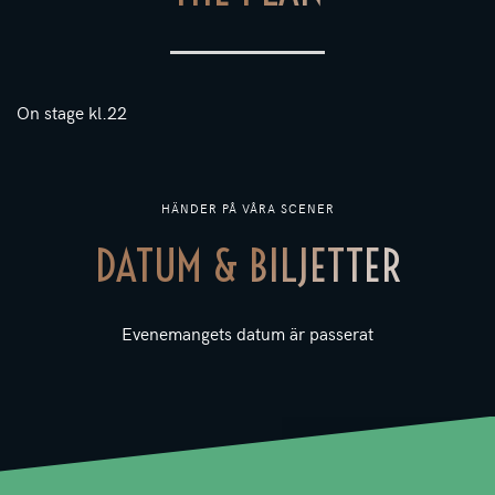
On stage kl.22
HÄNDER PÅ VÅRA SCENER
DATUM & BILJETTER
Evenemangets datum är passerat