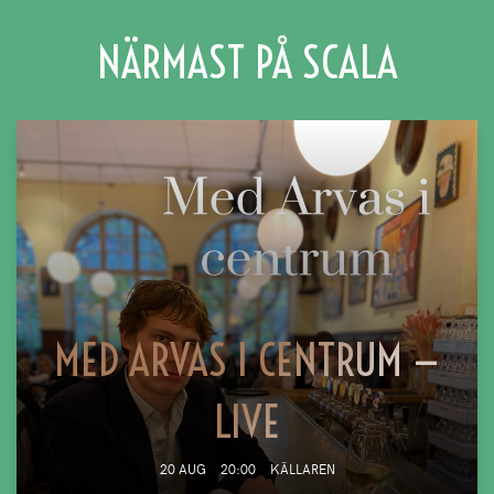
NÄRMAST PÅ SCALA
MED ARVAS I CENTRUM —
LIVE
20 AUG
20:00
KÄLLAREN