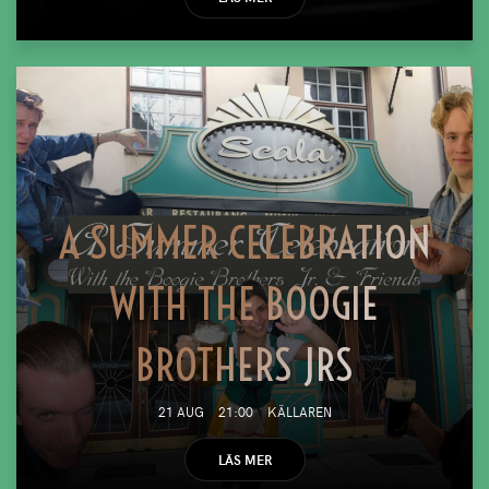
A SUMMER CELEBRATION
WITH THE BOOGIE
BROTHERS JRS
21 AUG
21:00
KÄLLAREN
LÄS MER