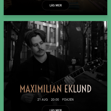
LÄS MER
MAXIMILIAN EKLUND
21 AUG
20:00
FOAJÉN
LÄS MER