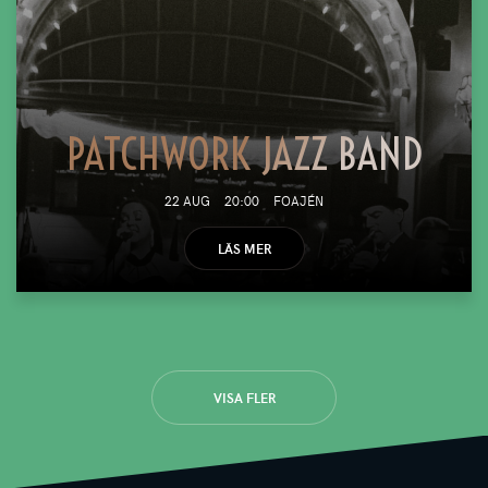
PATCHWORK JAZZ BAND
22 AUG
20:00
FOAJÉN
LÄS MER
VISA FLER