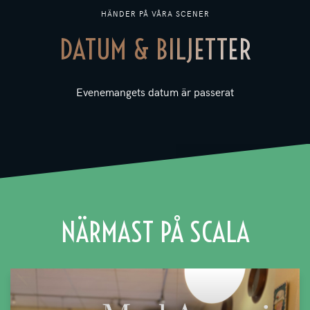
HÄNDER PÅ VÅRA SCENER
DATUM & BILJETTER
Evenemangets datum är passerat
NÄRMAST PÅ SCALA