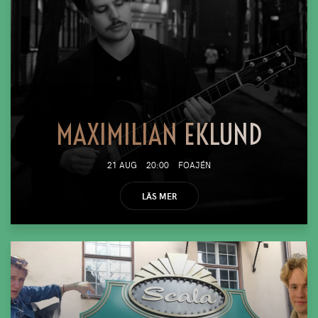
MAXIMILIAN EKLUND
21 AUG
20:00
FOAJÉN
LÄS MER