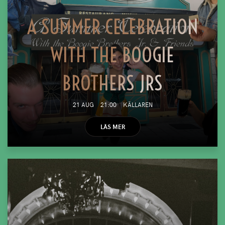
A SUMMER CELEBRATION
WITH THE BOOGIE
BROTHERS JRS
21 AUG
21:00
KÄLLAREN
LÄS MER