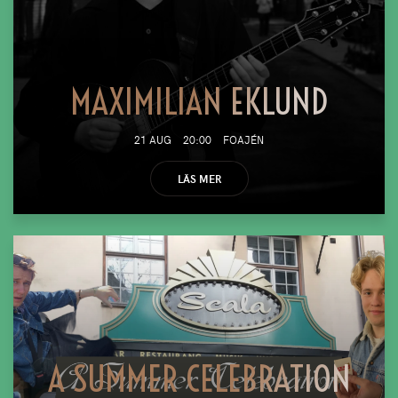
MAXIMILIAN EKLUND
21 AUG
20:00
FOAJÉN
LÄS MER
A SUMMER CELEBRATION