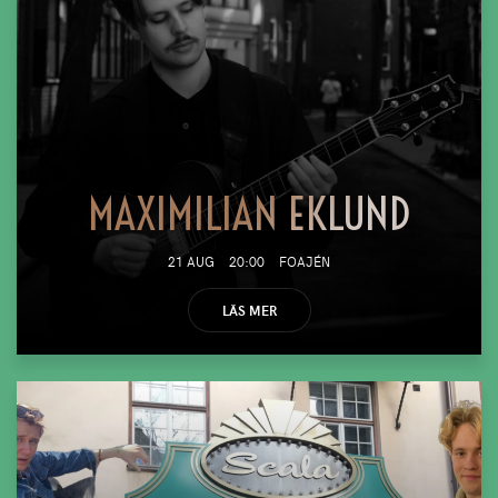
MAXIMILIAN EKLUND
21 AUG
20:00
FOAJÉN
LÄS MER