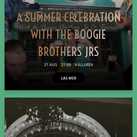
A SUMMER CELEBRATION
WITH THE BOOGIE
BROTHERS JRS
21 AUG
21:00
KÄLLAREN
LÄS MER