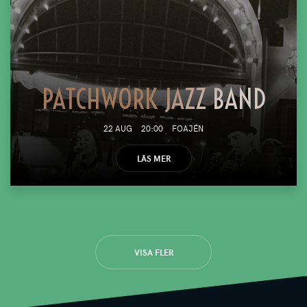
PATCHWORK JAZZ BAND
22 AUG
20:00
FOAJÉN
LÄS MER
VISA FLER