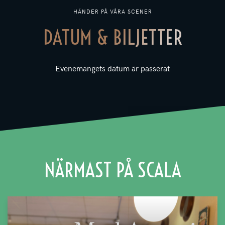
HÄNDER PÅ VÅRA SCENER
DATUM & BILJETTER
Evenemangets datum är passerat
NÄRMAST PÅ SCALA