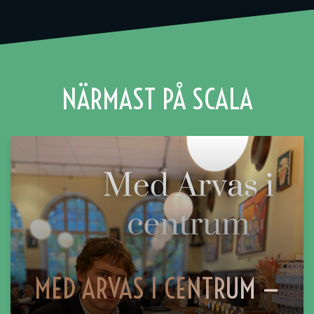
NÄRMAST PÅ SCALA
MED ARVAS I CENTRUM —