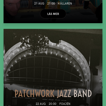
21 AUG
21:00
KÄLLAREN
LÄS MER
PATCHWORK JAZZ BAND
22 AUG
20:00
FOAJÉN