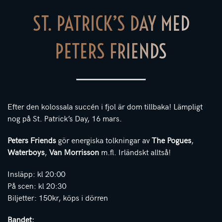
ST. PATRICK’S DAY MED
PETERS FRIENDS
Efter den kolossala succén i fjol är dom tillbaka! Lämpligt
nog på St. Patrick’s Day, 16 mars.
Peters Friends
gör energiska tolkningar av
The Pogues
,
Waterboys
,
Van Morrisson
m.fl. Irländskt alltså!
Insläpp: kl 20:00
På scen: kl 20:30
Biljetter: 150kr, köps i dörren
Bandet: