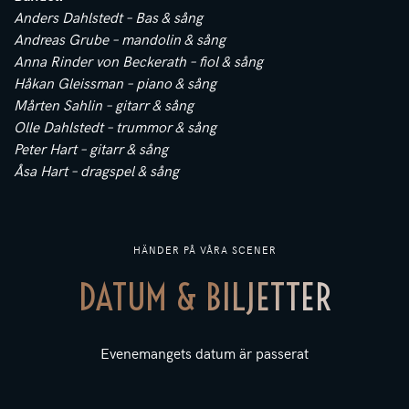
Anders Dahlstedt – Bas & sång
Andreas Grube – mandolin & sång
Anna Rinder von Beckerath – fiol & sång
Håkan Gleissman – piano & sång
Mårten Sahlin – gitarr & sång
Olle Dahlstedt – trummor & sång
Peter Hart – gitarr & sång
Åsa Hart – dragspel & sång
HÄNDER PÅ VÅRA SCENER
DATUM & BILJETTER
Evenemangets datum är passerat