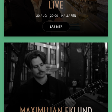
LIVE
20 AUG
20:00
KÄLLAREN
LÄS MER
MAXIMILIAN EKLUND