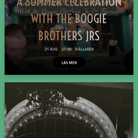
A SUMMER CELEBRATION
WITH THE BOOGIE
BROTHERS JRS
21 AUG
21:00
KÄLLAREN
LÄS MER