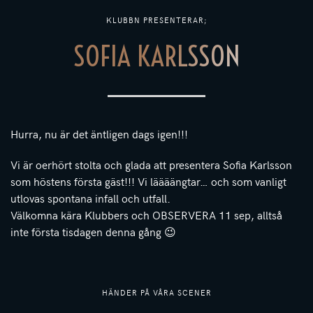
KLUBBN PRESENTERAR;
SOFIA KARLSSON
Hurra, nu är det äntligen dags igen!!!
Vi är oerhört stolta och glada att presentera Sofia Karlsson
som höstens första gäst!!! Vi läääängtar… och som vanligt
utlovas spontana infall och utfall.
Välkomna kära Klubbers och OBSERVERA 11 sep, alltså
inte första tisdagen denna gång 😉
HÄNDER PÅ VÅRA SCENER