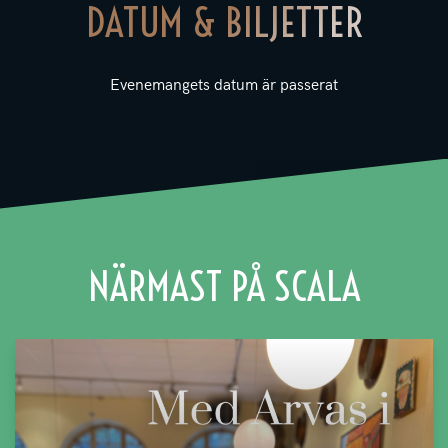
DATUM & BILJETTER
Evenemangets datum är passerat
NÄRMAST PÅ SCALA