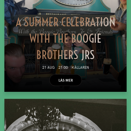
A SUMMER CELEBRATION
WITH THE BOOGIE
BROTHERS JRS
21 AUG
21:00
KÄLLAREN
LÄS MER