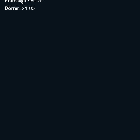
Entreavgift:
80 kr.
Dörrar:
21:00