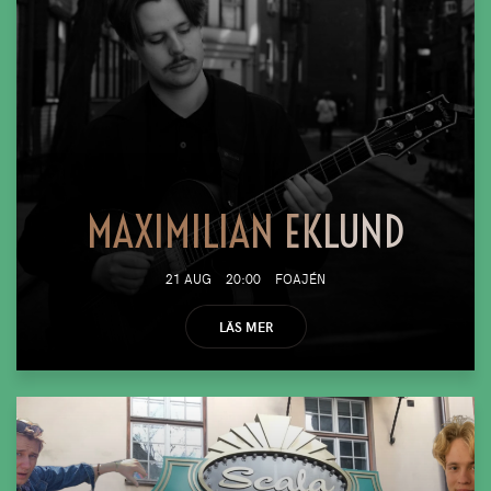
MAXIMILIAN EKLUND
21 AUG
20:00
FOAJÉN
LÄS MER