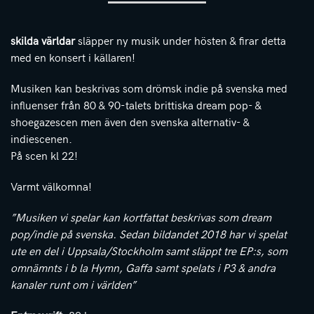
skilda världar
släpper ny musik under hösten & firar detta
med en konsert i källaren!
Musiken kan beskrivas som drömsk indie på svenska med
influenser från 80 & 90-talets brittiska dream pop- &
shoegazescen men även den svenska alternativ- &
indiescenen.
På scen kl 22!
Varmt välkomna!
”Musiken vi spelar kan kortfattat beskrivas som dream
pop/indie på svenska. Sedan bildandet 2018 har vi spelat
ute en del i Uppsala/Stockholm samt släppt tre EP:s, som
omnämnts i b la Hymn, Gaffa samt spelats i P3 & andra
kanaler runt om i världen”