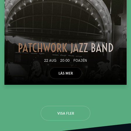
PATCHWORK JAZZ BAND
22 AUG
20:00
FOAJÉN
LÄS MER
VISA FLER