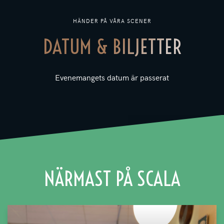
HÄNDER PÅ VÅRA SCENER
DATUM & BILJETTER
Evenemangets datum är passerat
NÄRMAST PÅ SCALA