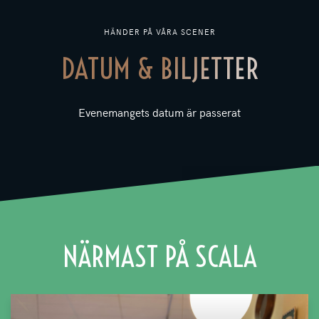
HÄNDER PÅ VÅRA SCENER
DATUM & BILJETTER
Evenemangets datum är passerat
NÄRMAST PÅ SCALA