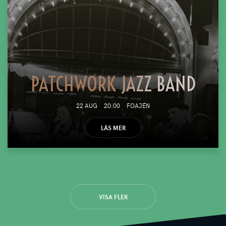
PATCHWORK JAZZ BAND
22 AUG
20:00
FOAJÉN
LÄS MER
VISA FLER