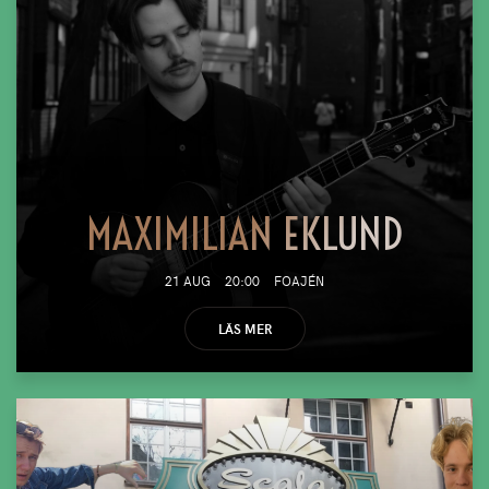
MAXIMILIAN EKLUND
21 AUG
20:00
FOAJÉN
LÄS MER