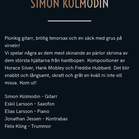
SIMON KOLMODIN
Plonkig gitarr, brötig tenorsax och en säck med grus på
virveln!
Vi spelar några av dem mest skinande av pärlor skrivna av
dem största hjältarna från hardbopen. Kompositioner av
Horace Silver, Hank Mobley och Freddie Hubbard. Det blir
snabbt och långsamt, skratt och gråt en kväll ni inte vill
missa. Kom ut!
Simon Kolmodin – Gitarr
Eskil Larsson – Saxofon
Elias Larsson – Piano
Jonathan Jessen – Kontrabas
Felix Kling – Trummor