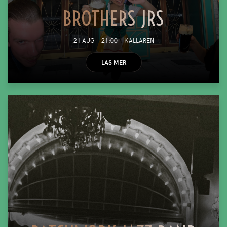
BROTHERS JRS
21 AUG
21:00
KÄLLAREN
LÄS MER