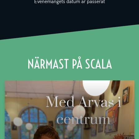
Evenemangets datum är passerat
NÄRMAST PÅ SCALA