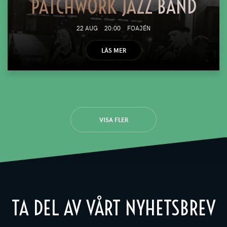
PATCHWORK JAZZ BAND
22 AUG
20:00
FOAJÉN
LÄS MER
VISA FLER
TA DEL AV VÅRT NYHETSBREV