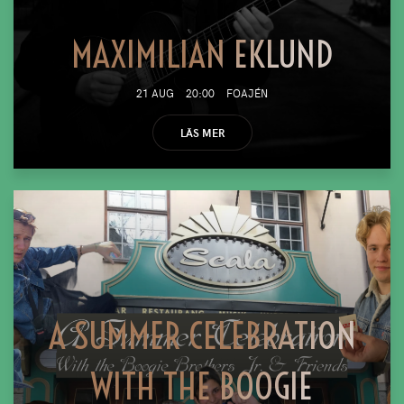
MAXIMILIAN EKLUND
21 AUG
20:00
FOAJÉN
LÄS MER
A SUMMER CELEBRATION
WITH THE BOOGIE