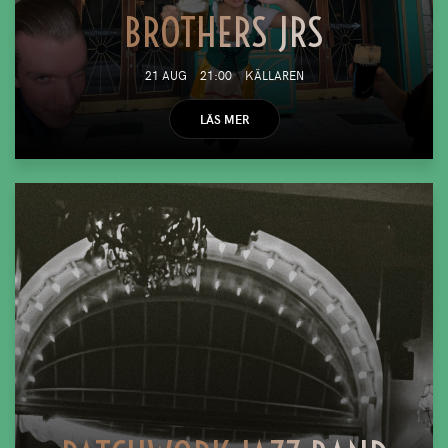
BROTHERS JRS
21 AUG
21:00
KÄLLAREN
LÄS MER