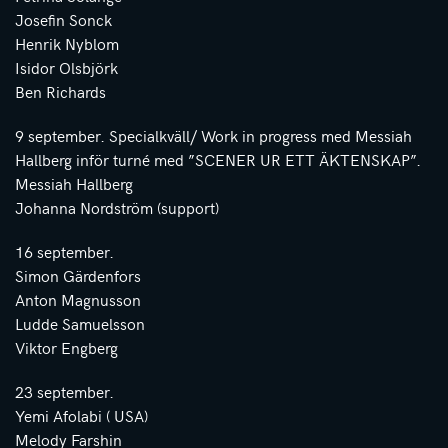
Josefin Sonck
Henrik Nyblom
Isidor Olsbjörk
Ben Richards
9 september. Specialkväll/ Work in progress med Messiah
Hallberg inför turné med ”SCENER UR ETT ÄKTENSKAP”.
Messiah Hallberg
Johanna Nordström (support)
16 september.
Simon Gärdenfors
Anton Magnusson
Ludde Samuelsson
Viktor Engberg
23 september.
Yemi Afolabi ( USA)
Melody Farshin