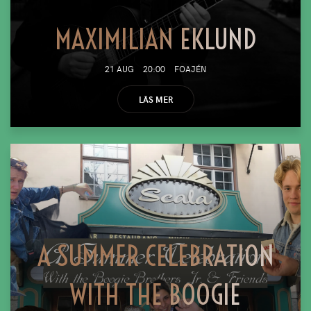
MAXIMILIAN EKLUND
21 AUG
20:00
FOAJÉN
LÄS MER
A SUMMER CELEBRATION
WITH THE BOOGIE