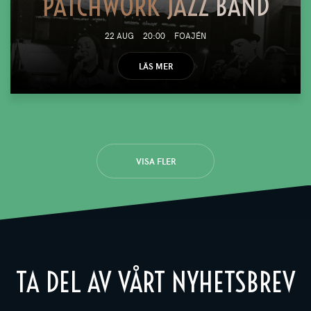
PATCHWORK JAZZ BAND
22 AUG
20:00
FOAJÉN
LÄS MER
VISA FLER
TA DEL AV VÅRT NYHETSBREV