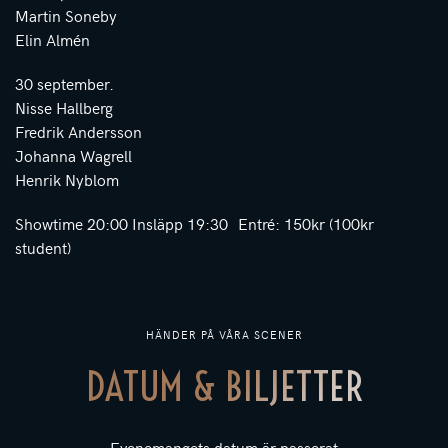
Martin Soneby
Elin Almén
30 september.
Nisse Hallberg
Fredrik Andersson
Johanna Wagrell
Henrik Nyblom
Showtime 20:00 Insläpp 19:30 Entré: 150kr (100kr
student)
HÄNDER PÅ VÅRA SCENER
DATUM & BILJETTER
Evenemangets datum är passerat