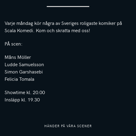
Varje måndag kör några av Sveriges roligaste komiker på
Scala Komedi. Kom och skratta med oss!
PÅ scen:
Måns Möller
Ludde Samuelsson
Simon Garshasebi
Felicia Tomala
Showtime kl. 20.00
Insläpp kl. 19.30
HÄNDER PÅ VÅRA SCENER