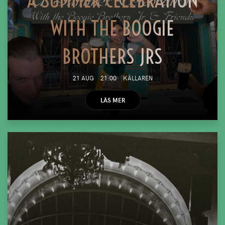
A SUMMER CELEBRATION
WITH THE BOOGIE
BROTHERS JRS
21 AUG
21:00
KÄLLAREN
LÄS MER