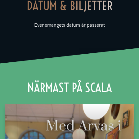
DATUM & BILJETTER
Evenemangets datum är passerat
NÄRMAST PÅ SCALA