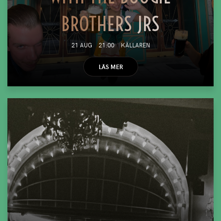
BROTHERS JRS
21 AUG
21:00
KÄLLAREN
LÄS MER