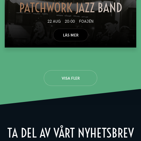
PATCHWORK JAZZ BAND
22 AUG
20:00
FOAJÉN
LÄS MER
VISA FLER
TA DEL AV VÅRT NYHETSBREV