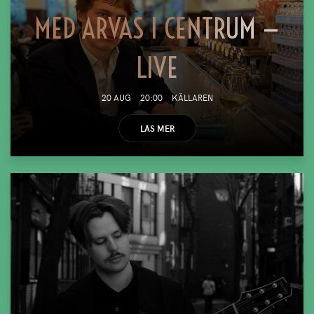
MED ARVAS I CENTRUM —
LIVE
20 AUG
20:00
KÄLLAREN
LÄS MER