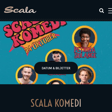
DATUM & BILJETTER
SCALA KOMEDI