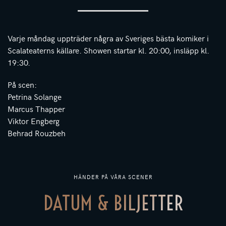
Varje måndag uppträder några av Sveriges bästa komiker i
Scalateaterns källare. Showen startar kl. 20:00, insläpp kl.
19:30.
På scen:
Petrina Solange
Marcus Thapper
Viktor Engberg
Behrad Rouzbeh
HÄNDER PÅ VÅRA SCENER
DATUM & BILJETTER