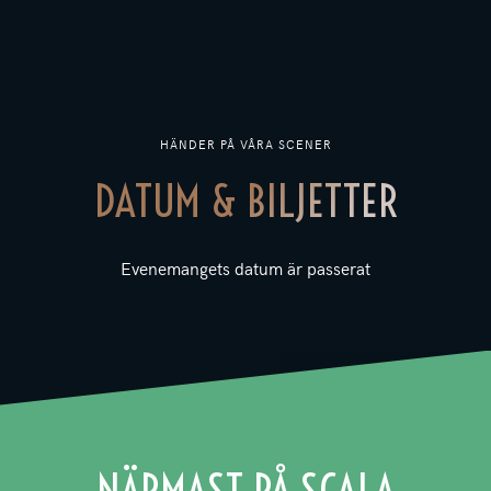
HÄNDER PÅ VÅRA SCENER
DATUM & BILJETTER
Evenemangets datum är passerat
NÄRMAST PÅ SCALA