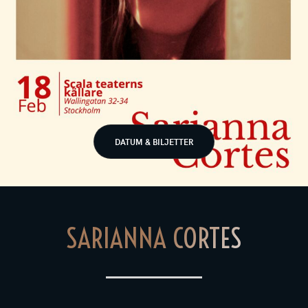
DATUM & BILJETTER
SARIANNA CORTES