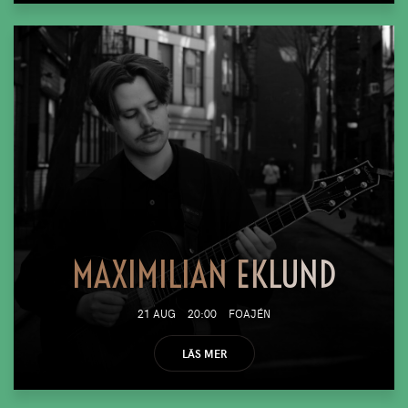
MAXIMILIAN EKLUND
21 AUG
20:00
FOAJÉN
LÄS MER