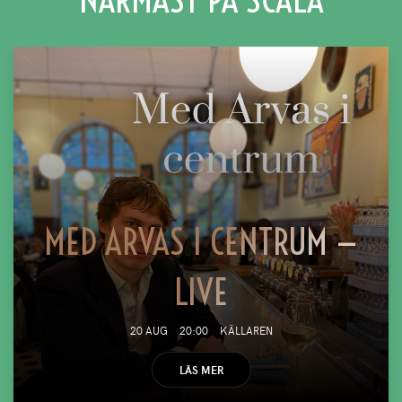
MED ARVAS I CENTRUM —
LIVE
20 AUG
20:00
KÄLLAREN
LÄS MER