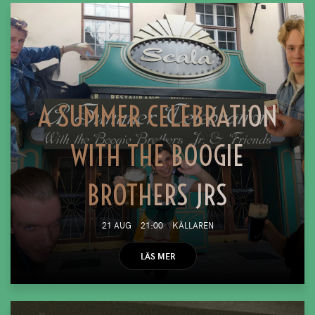
A SUMMER CELEBRATION
WITH THE BOOGIE
BROTHERS JRS
21 AUG
21:00
KÄLLAREN
LÄS MER