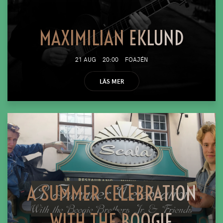
MAXIMILIAN EKLUND
21 AUG
20:00
FOAJÉN
LÄS MER
A SUMMER CELEBRATION
WITH THE BOOGIE