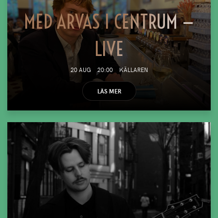
MED ARVAS I CENTRUM —
LIVE
20 AUG
20:00
KÄLLAREN
LÄS MER