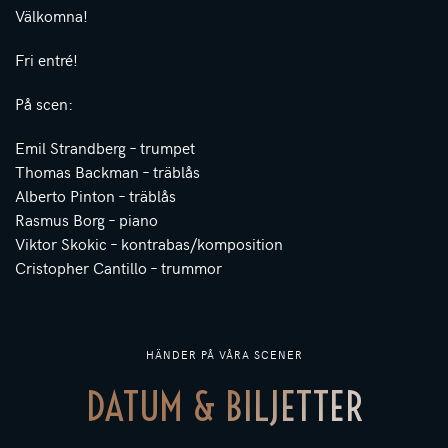
Välkomna!
Fri entré!
På scen:
Emil Strandberg – trumpet
Thomas Backman – träblås
Alberto Pinton – träblås
Rasmus Borg – piano
Viktor Skokic – kontrabas/komposition
Cristopher Cantillo – trummor
HÄNDER PÅ VÅRA SCENER
DATUM & BILJETTER