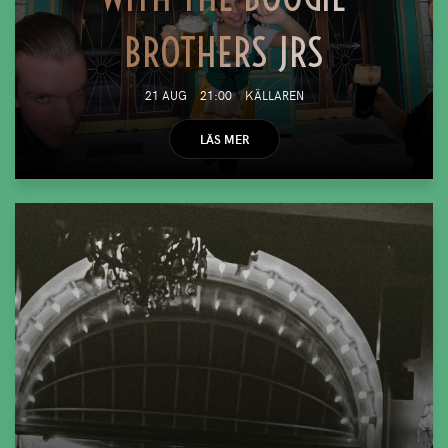
BROTHERS JRS
21 AUG
21:00
KÄLLAREN
LÄS MER