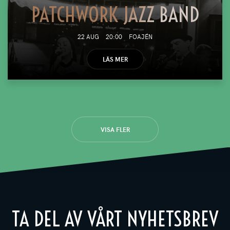
PATCHWORK JAZZ BAND
22 AUG
20:00
FOAJÉN
LÄS MER
VISA FLER
TA DEL AV VÅRT NYHETSBREV