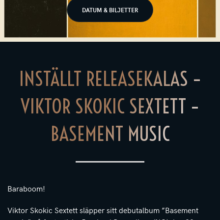
DATUM & BILJETTER
INSTÄLLT RELEASEKALAS –
VIKTOR SKOKIC SEXTETT –
BASEMENT MUSIC
Baraboom!
Viktor Skokic Sextett släpper sitt debutalbum ”Basement