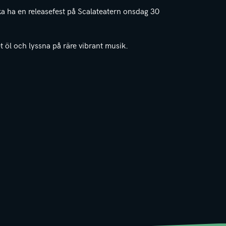
a ha en releasefest på Scalateatern onsdag 30
t öl och lyssna på räre vibrant musik.