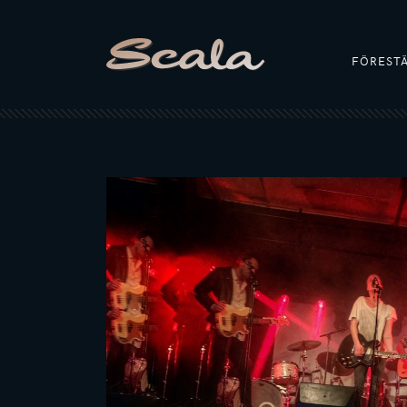
FÖREST