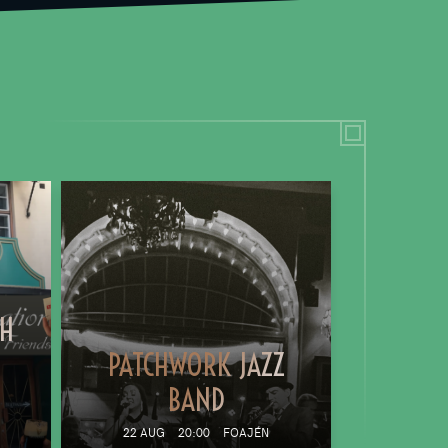
TH
PATCHWORK JAZZ
BAND
22 AUG
20:00
FOAJÉN