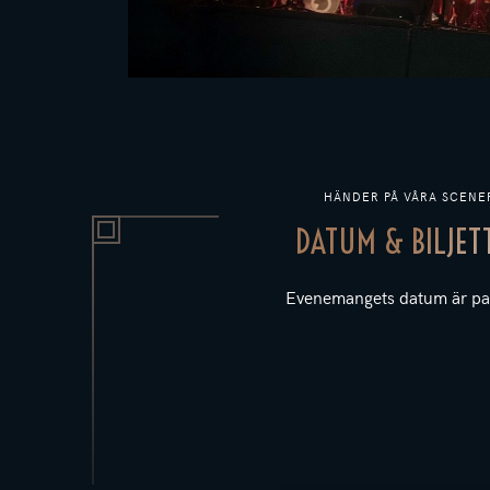
HÄNDER PÅ VÅRA SCENE
DATUM & BILJET
Evenemangets datum är pa