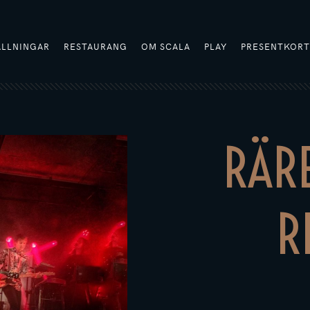
ÄLLNINGAR
RESTAURANG
OM SCALA
PLAY
PRESENTKOR
RÄRE
R