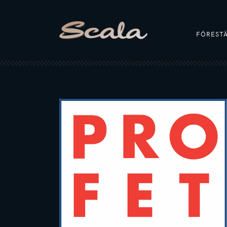
FÖREST