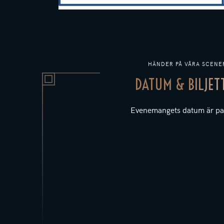
HÄNDER PÅ VÅRA SCENE
DATUM & BILJET
Evenemangets datum är pa