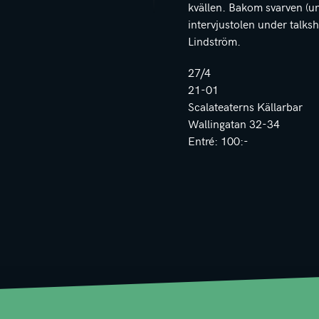
kvällen. Bakom svarven (u
intervjustolen under talksh
Lindström.
27/4
21-01
Scalateaterns Källarbar
Wallingatan 32-34
Entré: 100:-