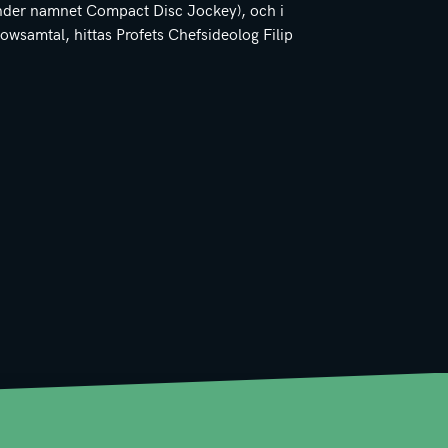
nder namnet Compact Disc Jockey), och i
owsamtal, hittas Profets Chefsideolog Filip