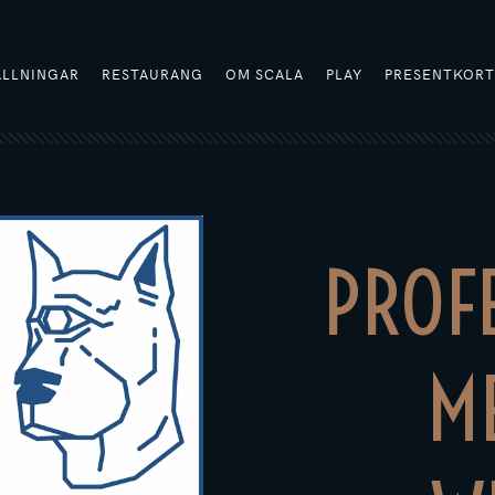
ÄLLNINGAR
RESTAURANG
OM SCALA
PLAY
PRESENTKOR
PROF
ME