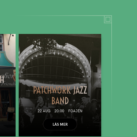
TH
PATCHWORK JAZZ
BAND
22 AUG
20:00
FOAJÉN
LÄS MER