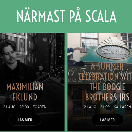
NÄRMAST PÅ SCALA
A SUMMER
CELEBRATION WI
MAXIMILIAN
THE BOOGIE
EKLUND
BROTHERS JRS
21 AUG
20:00
FOAJÉN
21 AUG
21:00
KÄLLAREN
LÄS MER
LÄS MER