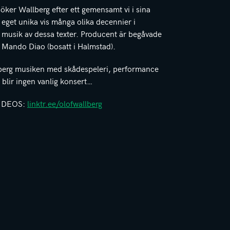
er Wallberg efter ett gemensamt vi i sina
 eget unika vis många olika decennier i
a musik av dessa texter. Producent är begåvade
 Mando Diao (bosatt i Halmstad).
berg musiken med skådespeleri, performance
 blir ingen vanlig konsert…
VIDEOS:
linktr.ee/olofwallberg