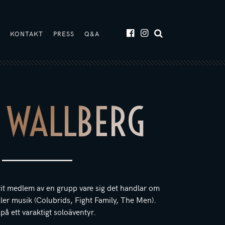
T
KONTAKT
PRESS
Q&A
 WALLBERG
arit medlem av en grupp vare sig det handlar om
ller musik (Colubrids, Fight Family, The Men).
på ett varaktigt soloäventyr.