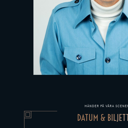
HÄNDER PÅ VÅRA SCENE
DATUM & BILJET