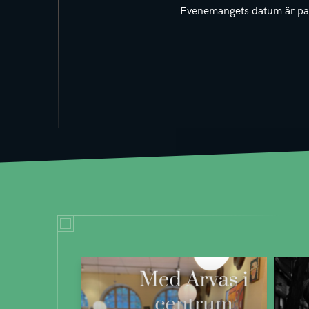
Evenemangets datum är pa