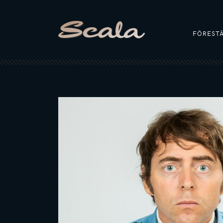
FÖREST