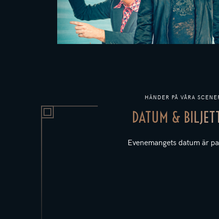
HÄNDER PÅ VÅRA SCENE
DATUM & BILJET
Evenemangets datum är pa