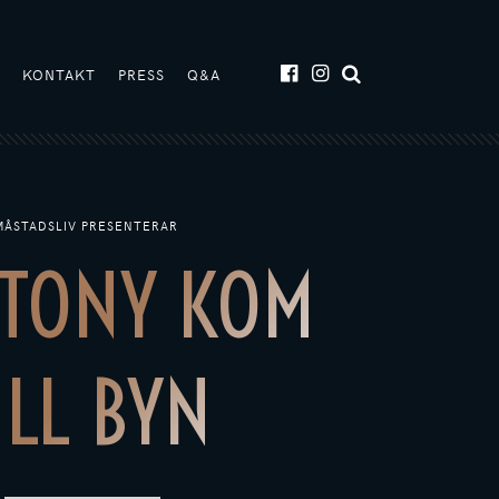
T
KONTAKT
PRESS
Q&A
MÅSTADSLIV PRESENTERAR
 TONY KOM
ILL BYN