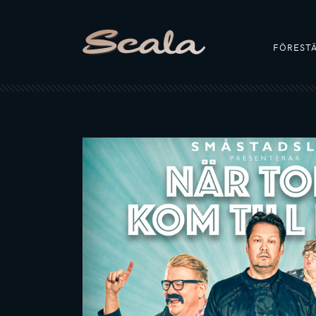
FÖREST