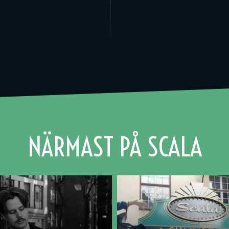
NÄRMAST PÅ SCALA