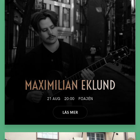
MAXIMILIAN EKLUND
21 AUG
20:00
FOAJÉN
LÄS MER