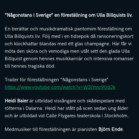
”Någonstans i Sverige” en föreställning om Ulla Billquists liv.
En berättar och musikdramatisk pantomim föreställning om
Ulla Billquists liv. Följ med i en tidsepok då ransoneringskort
och klockhattar blandas med ett glas champagne. Här får vi
möta den sköra och vemodiga men utåt sett den glada Ulla
Billquist genom hennes musikkarriär och intensiva romanser
till hennes tragiska död.
Trailer för föreställningen ”Någonstans i Sverige”
https://www.youtube.com/watch?v=W3lYmc9UdJk
Heidi
Baier
är utbildad vissångare och skådespelare med
rötterna i Dalarna.
Heidi
har stått på scen sedan ung ålder
och är utbildad vid Calle Flygares teaterskola i Stockholm.
Medmusiker till föreställningen är pianisten
Björn Ende
.