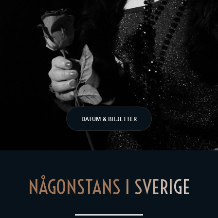
DATUM & BILJETTER
NÅGONSTANS I SVERIGE