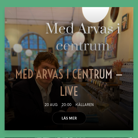
MED ARVAS I CENTRUM —
LIVE
20 AUG
20:00
KÄLLAREN
LÄS MER