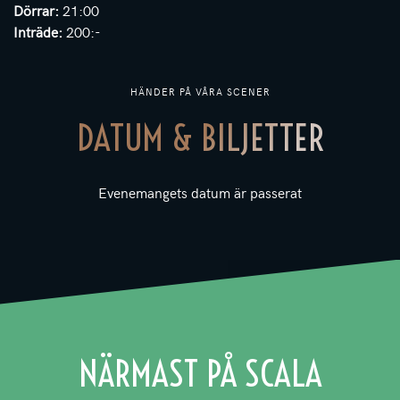
Dörrar:
21:00
Inträde:
200:-
HÄNDER PÅ VÅRA SCENER
DATUM & BILJETTER
Evenemangets datum är passerat
NÄRMAST PÅ SCALA