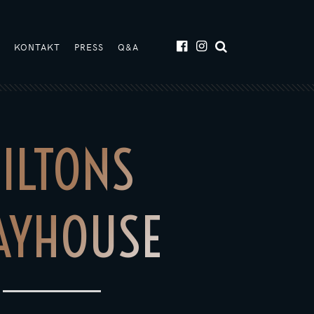
T
KONTAKT
PRESS
Q&A
ILTONS
AYHOUSE