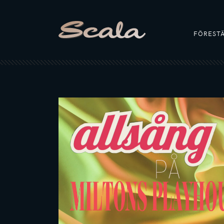
FÖREST