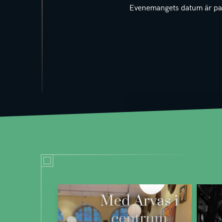
Evenemangets datum är pa