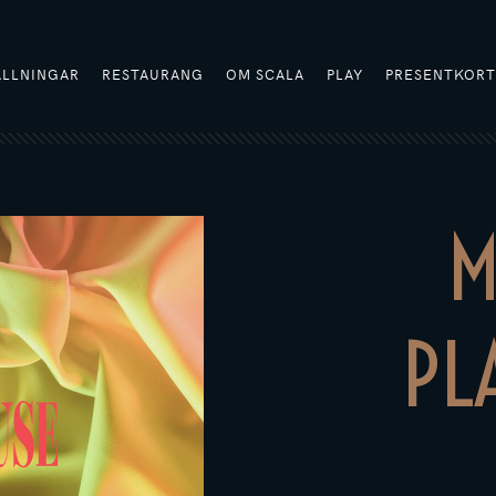
ÄLLNINGAR
RESTAURANG
OM SCALA
PLAY
PRESENTKOR
M
PL