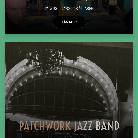
21 AUG
21:00
KÄLLAREN
LÄS MER
PATCHWORK JAZZ BAND