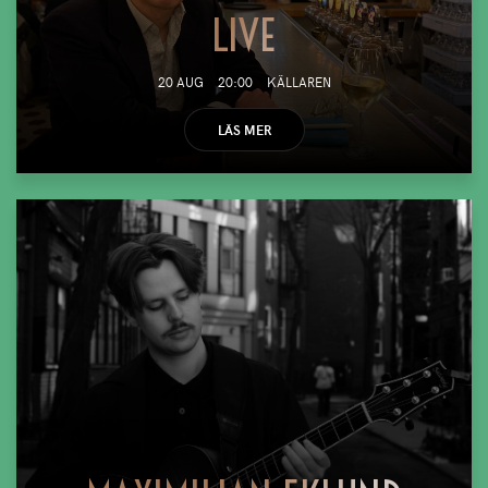
LIVE
20 AUG
20:00
KÄLLAREN
LÄS MER