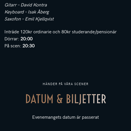
Gitarr – David Kontra
Keyboard – Isak Åberg
Saxofon – Emil Kjellqvist
Inträde 120kr ordinarie och 80kr studerande/pensionär
Dörrar:
20:00
På scen:
20:30
HÄNDER PÅ VÅRA SCENER
DATUM & BILJETTER
Evenemangets datum är passerat