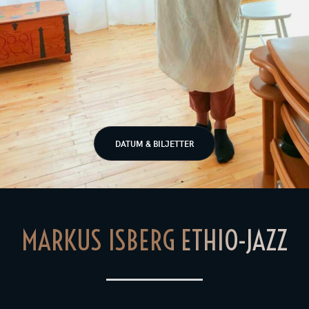
DATUM & BILJETTER
MARKUS ISBERG ETHIO-JAZZ