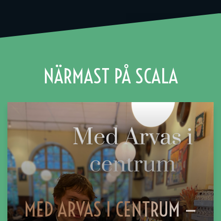
NÄRMAST PÅ SCALA
MED ARVAS I CENTRUM —