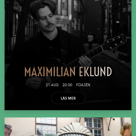
MAXIMILIAN EKLUND
21 AUG
20:00
FOAJÉN
LÄS MER