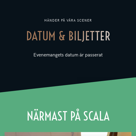
HÄNDER PÅ VÅRA SCENER
DATUM & BILJETTER
Evenemangets datum är passerat
NÄRMAST PÅ SCALA