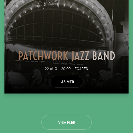
PATCHWORK JAZZ BAND
22 AUG
20:00
FOAJÉN
LÄS MER
VISA FLER